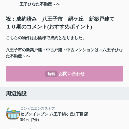
王子ひなた不動産～へ
祝：成約済み 八王子市 絹ケ丘 新築戸建て
１０期のコメント(おすすめポイント)
こちらの物件はお陰様で成約となりました。
八王子市の新築戸建・中古戸建・中古マンションは～八王子ひな
た不動産～へ
お問い合わせ
無料
周辺施設
コンビニエンスストア
セブンイレブン 八王子絹ヶ丘1丁目店
500ｍ（7分）