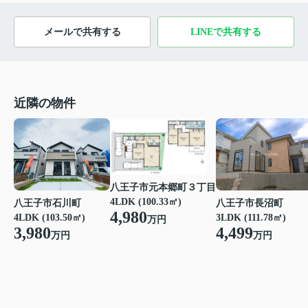
メールで共有する
LINEで共有する
近隣の物件
八王子市元本郷町３丁目
4LDK (100.33㎡)
八王子市石川町
八王子市長沼町
4,980
4LDK (103.50㎡)
3LDK (111.78㎡)
万円
3,980
4,499
万円
万円