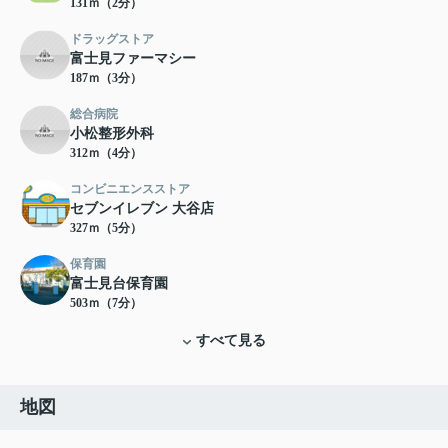
131ｍ（2分）
ドラッグストア
富士見ファーマシー
187ｍ（3分）
総合病院
小松整形外科
312ｍ（4分）
コンビニエンスストア
セブンイレブン 大谷店
327ｍ（5分）
保育園
富士見台保育園
503ｍ（7分）
すべて見る
地図