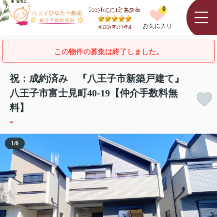
0
この物件の募集は終了しました。
祝：成約済み 『八王子市新築戸建て』
八王子市富士見町40-19【仲介手数料無
料】
-
1
/
6