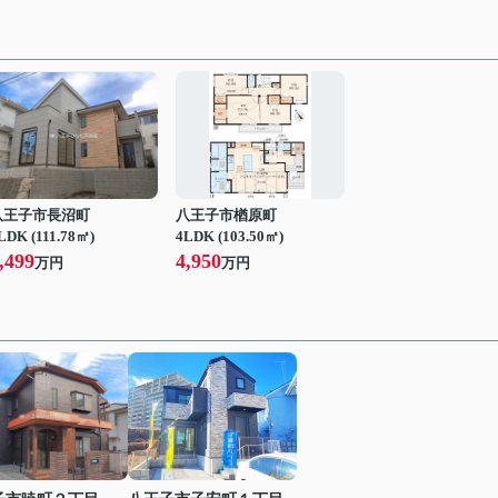
八王子市長沼町
八王子市楢原町
LDK (111.78㎡)
4LDK (103.50㎡)
,499
4,950
万円
万円