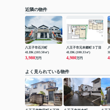
近隣の物件
八王子市石川町
八王子市元本郷町３丁目
4LDK (103.50㎡)
4LDK (100.33㎡)
3
3,980
4,980
4
万円
万円
よく見られている物件