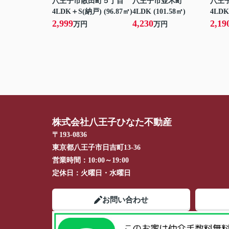
八王子市散田町５丁目
八王子市並木町
八王
4LDK＋S(納戸) (96.87㎡)
4LDK (101.58㎡)
4LDK
2,999
4,230
2,19
万円
万円
株式会社八王子ひなた不動産
〒193-0836
東京都八王子市日吉町13-36
営業時間：
10:00～19:00
定休日：
火曜日・水曜日
お問い合わせ