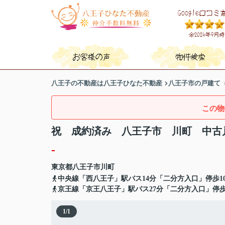
八王子の不動産は八王子ひなた不動産
八王子市の戸建て
この物
祝 成約済み 八王子市 川町 中古
-
東京都
八王子市
川町
中央線「西八王子」駅バス14分「二分方入口」停歩1
京王線「京王八王子」駅バス27分「二分方入口」停歩
1
/
1