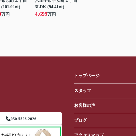
子市暁町２丁目
八王子市子安町１丁目
 (101.02㎡)
3LDK (94.41㎡)
0
4,699
万円
万円
トップページ
スタッフ
お客様の声
050-5526-2826
ブログ
アクセスマップ