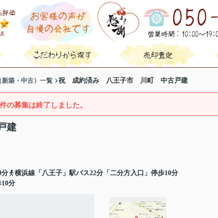
（新築・中古）一覧
祝 成約済み 八王子市 川町 中古戸建
件の募集は終了しました。
戸建
0分
横浜線「八王子」駅バス22分「二分方入口」停歩10分
10分