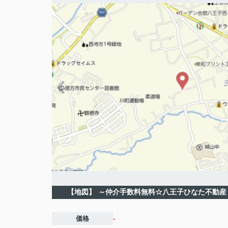
【地図】
～仲介手数料無料☆八王子ひなた不動産
価格
-