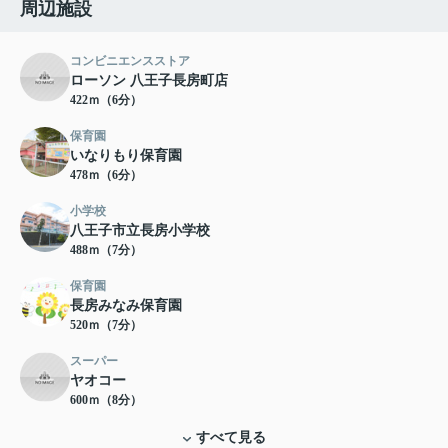
周辺施設
コンビニエンスストア
ローソン 八王子長房町店
422ｍ（6分）
保育園
いなりもり保育園
478ｍ（6分）
小学校
八王子市立長房小学校
488ｍ（7分）
保育園
長房みなみ保育園
520ｍ（7分）
スーパー
ヤオコー
600ｍ（8分）
すべて見る