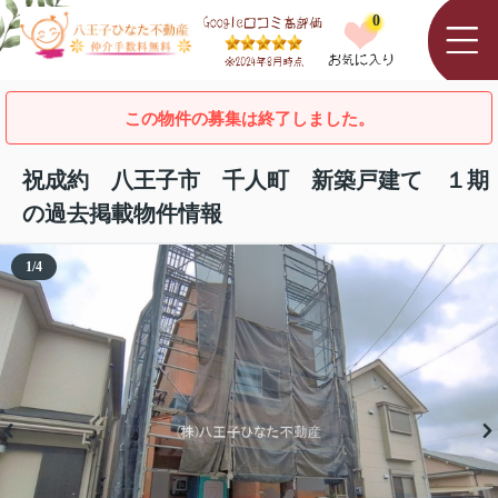
0
この物件の募集は終了しました。
祝成約 八王子市 千人町 新築戸建て １期
の過去掲載物件情報
1
/
4