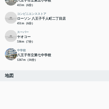
八王子市立第五小学校
413ｍ（6分）
コンビニエンスストア
ローソン 八王子千人町二丁目店
451ｍ（6分）
スーパー
ヤオコー
536ｍ（7分）
中学校
八王子市立第七中学校
1267ｍ（16分）
地図