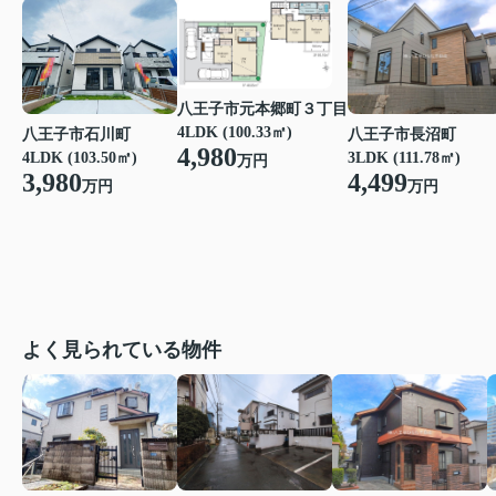
八王子市元本郷町３丁目
4LDK (100.33㎡)
八王子市石川町
八王子市長沼町
4,980
4LDK (103.50㎡)
3LDK (111.78㎡)
万円
3,980
4,499
万円
万円
よく見られている物件