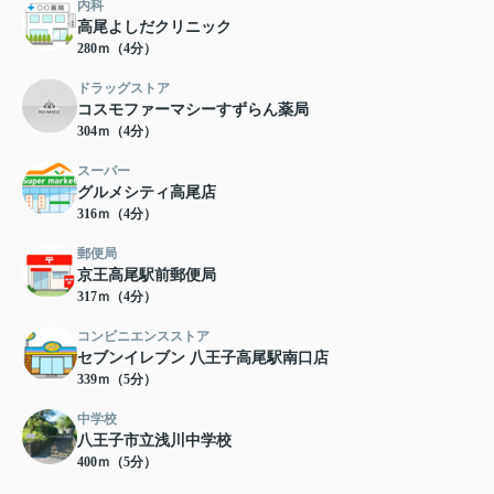
内科
高尾よしだクリニック
280ｍ（4分）
ドラッグストア
コスモファーマシーすずらん薬局
304ｍ（4分）
スーパー
グルメシティ高尾店
316ｍ（4分）
郵便局
京王高尾駅前郵便局
317ｍ（4分）
コンビニエンスストア
セブンイレブン 八王子高尾駅南口店
339ｍ（5分）
中学校
八王子市立浅川中学校
400ｍ（5分）