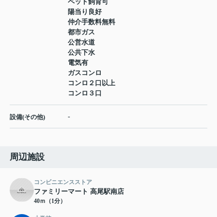
ペット飼育可
陽当り良好
仲介手数料無料
都市ガス
公営水道
公共下水
電気有
ガスコンロ
コンロ２口以上
コンロ３口
-
設備(その他)
周辺施設
コンビニエンスストア
ファミリーマート 高尾駅南店
40ｍ（1分）