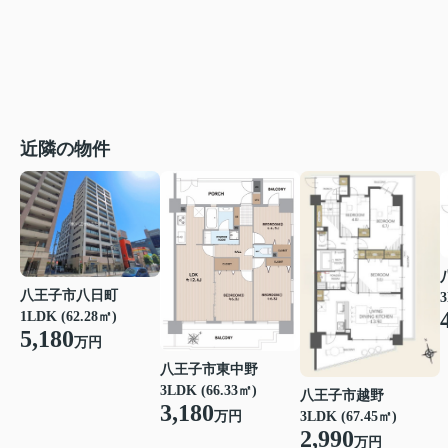
近隣の物件
八王子市八日町
3
1LDK (62.28㎡)
5,180
万円
八王子市東中野
3LDK (66.33㎡)
八王子市越野
3,180
3LDK (67.45㎡)
万円
2,990
万円