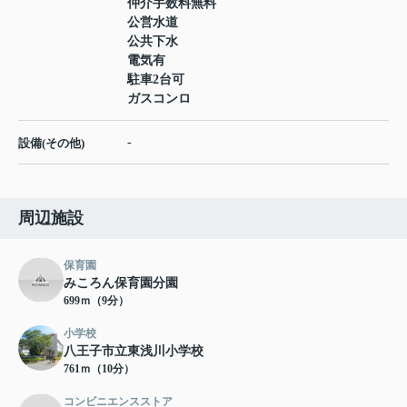
仲介手数料無料
公営水道
公共下水
電気有
駐車2台可
ガスコンロ
-
設備(その他)
周辺施設
保育園
みころん保育園分園
699ｍ（9分）
小学校
八王子市立東浅川小学校
761ｍ（10分）
コンビニエンスストア