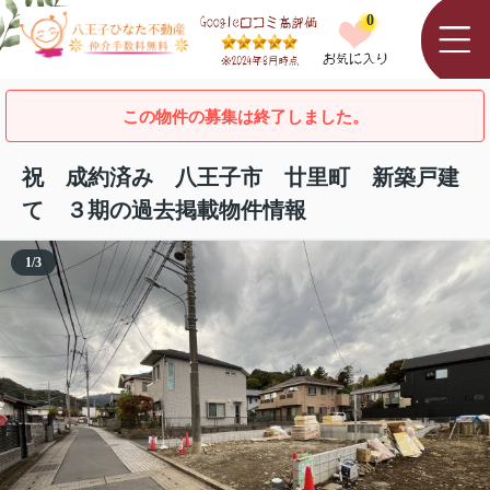
0
この物件の募集は終了しました。
祝 成約済み 八王子市 廿里町 新築戸建
て ３期の過去掲載物件情報
1
/
3