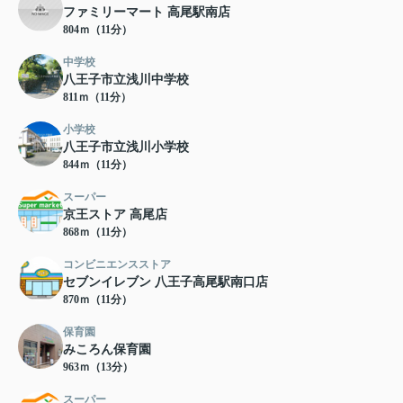
ファミリーマート 高尾駅南店
804ｍ（11分）
中学校
八王子市立浅川中学校
811ｍ（11分）
小学校
八王子市立浅川小学校
844ｍ（11分）
スーパー
京王ストア 高尾店
868ｍ（11分）
コンビニエンスストア
セブンイレブン 八王子高尾駅南口店
870ｍ（11分）
保育園
みころん保育園
963ｍ（13分）
スーパー