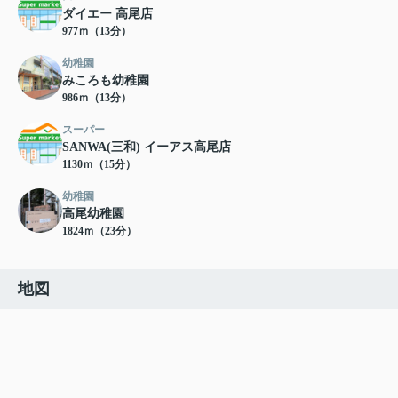
ダイエー 高尾店
977ｍ（13分）
幼稚園
みころも幼稚園
986ｍ（13分）
スーパー
SANWA(三和) イーアス高尾店
1130ｍ（15分）
幼稚園
高尾幼稚園
1824ｍ（23分）
地図