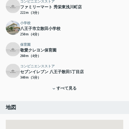
コンビニエンスストア
ファミリーマート 秀栄東浅川町店
222ｍ（3分）
小学校
八王子市立散田小学校
250ｍ（4分）
保育園
敬愛クレヨン保育園
260ｍ（4分）
コンビニエンスストア
セブンイレブン 八王子散田5丁目店
340ｍ（5分）
すべて見る
地図