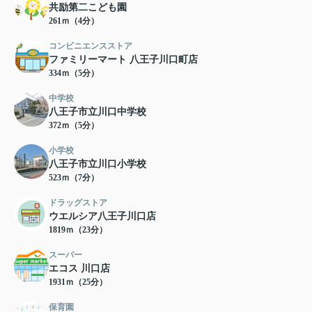
共励第二こども園
261ｍ（4分）
コンビニエンスストア
ファミリーマート 八王子川口町店
334ｍ（5分）
中学校
八王子市立川口中学校
372ｍ（5分）
小学校
八王子市立川口小学校
523ｍ（7分）
ドラッグストア
ウエルシア八王子川口店
1819ｍ（23分）
スーパー
エコス 川口店
1931ｍ（25分）
保育園