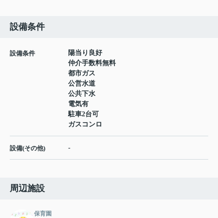
設備条件
陽当り良好
設備条件
仲介手数料無料
都市ガス
公営水道
公共下水
電気有
駐車2台可
ガスコンロ
-
設備(その他)
周辺施設
保育園