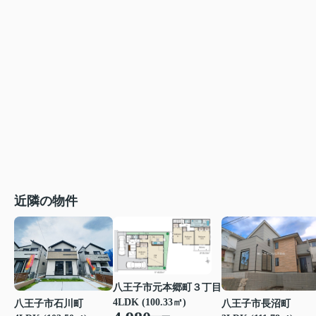
近隣の物件
八王子市元本郷町３丁目
4LDK (100.33㎡)
八王子市石川町
八王子市長沼町