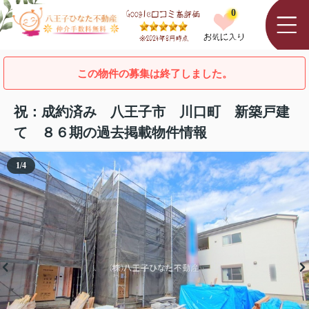
0
この物件の募集は終了しました。
祝：成約済み 八王子市 川口町 新築戸建
て ８６期の過去掲載物件情報
1
/
4