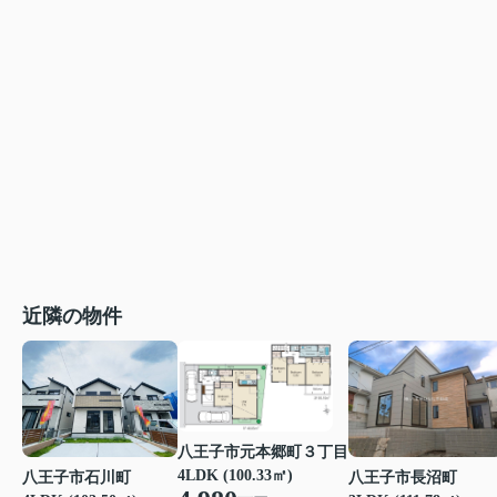
近隣の物件
八王子市元本郷町３丁目
4LDK (100.33㎡)
八王子市石川町
八王子市長沼町