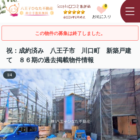
0
この物件の募集は終了しました。
祝：成約済み 八王子市 川口町 新築戸建
て ８６期の過去掲載物件情報
1
/
4