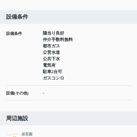
設備条件
陽当り良好
設備条件
仲介手数料無料
都市ガス
公営水道
公共下水
電気有
駐車2台可
ガスコンロ
-
設備(その他)
周辺施設
保育園