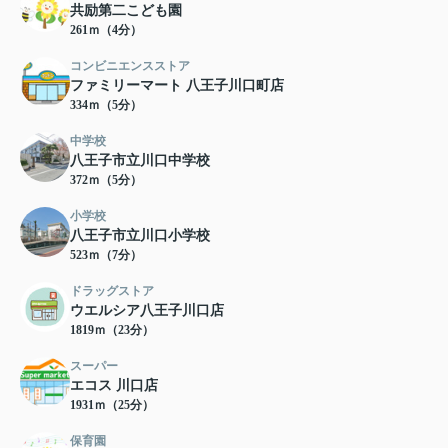
共励第二こども園
261ｍ（4分）
コンビニエンスストア
ファミリーマート 八王子川口町店
334ｍ（5分）
中学校
八王子市立川口中学校
372ｍ（5分）
小学校
八王子市立川口小学校
523ｍ（7分）
ドラッグストア
ウエルシア八王子川口店
1819ｍ（23分）
スーパー
エコス 川口店
1931ｍ（25分）
保育園