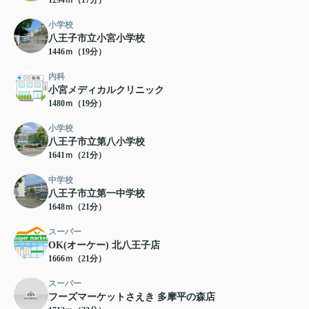
1294ｍ（17分）
小学校
八王子市立小宮小学校
1446ｍ（19分）
内科
小宮メディカルクリニック
1480ｍ（19分）
小学校
八王子市立第八小学校
1641ｍ（21分）
中学校
八王子市立第一中学校
1648ｍ（21分）
スーパー
OK(オーケー) 北八王子店
1666ｍ（21分）
スーパー
フーズマーケットさえき 多摩平の森店