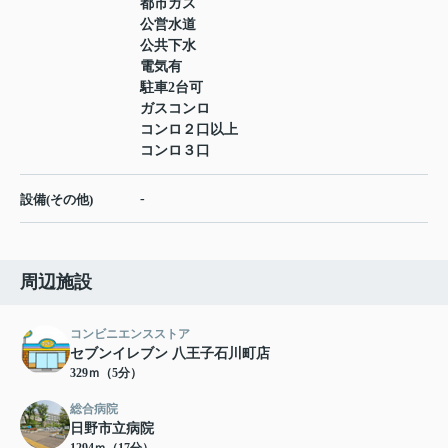
都市ガス
公営水道
公共下水
電気有
駐車2台可
ガスコンロ
コンロ２口以上
コンロ３口
-
設備(その他)
周辺施設
コンビニエンスストア
セブンイレブン 八王子石川町店
329ｍ（5分）
総合病院
日野市立病院