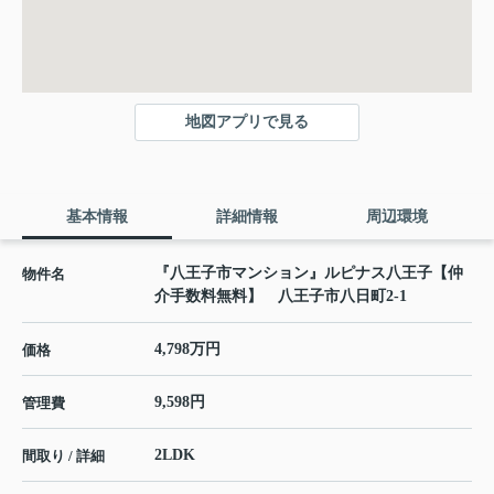
地図アプリで見る
基本情報
詳細情報
周辺環境
『八王子市マンション』ルピナス八王子【仲
物件名
介手数料無料】 八王子市八日町2-1
4,798万円
価格
9,598円
管理費
2LDK
間取り / 詳細