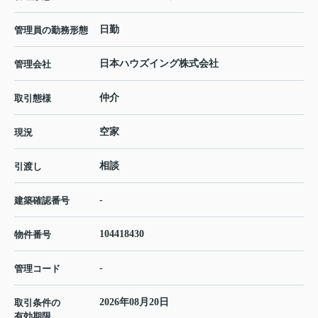
日勤
管理員の勤務形態
日本ハウズイング株式会社
管理会社
仲介
取引態様
空家
現況
相談
引渡し
-
建築確認番号
104418430
物件番号
-
管理コード
2026年08月20日
取引条件の
有効期限