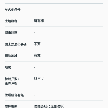
その他条件
所有権
土地権利
-
都市計画
不要
国土法届出要否
商業
用途地域
-
地勢
62戸 / -
棟総戸数 /
販売戸数
-
管理組合有無
管理会社に全部委託
管理形態