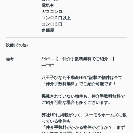
電気有
ガスコンロ
コンロ２口以上
コンロ３口
角部屋
-
設備(その他)
*☆*―【 仲介手数料無料でご紹介 】
備考
―*☆*
八王子ひなた不動産HPに記載の物件は全て
「仲介手数料無料」でご紹介可能です！
掲載されていない物件も、仲介手数料無料で
ご紹介可能な場合も多くございます。
弊社HPに掲載がなく、スーモやホームズに載
っている物件も
「仲介手数料がかかる物件かどうか？」まず