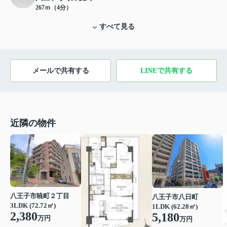
267ｍ（4分）
すべて見る
メールで共有する
LINEで共有する
近隣の物件
八王子市暁町２丁目
八王子市八日町
3LDK (72.72㎡)
1LDK (62.28㎡)
2,380
5,180
万円
万円