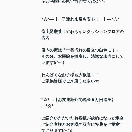
はお気軽にお問い合わせください。
*☆*―【 子連れ来店も安心！ 】―*☆*
◎土足厳禁！やわらかいクッションフロアの
店内
店内の床は「一番汚れの目立つ白色に！」
その分、お掃除を徹底し、清潔な店内にして
います!(^^)!
わんぱくなお子様も大歓迎！！
ご家族皆様でご来店ください☆
*☆*―【お友達紹介で現金５万円進呈】
―*☆*
ご紹介いただいたお客様が成約になった場合
ご紹介者様とお客様の双方に特典をご用意し
ております!(^^)!