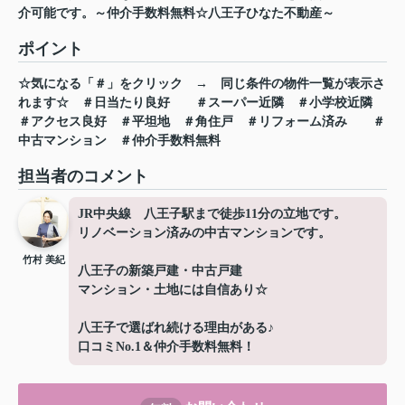
介可能です。～仲介手数料無料☆八王子ひなた不動産～
ポイント
☆気になる「＃」をクリック
→
同じ条件の物件一覧が表示さ
れます☆
＃日当たり良好
＃スーパー近隣
＃小学校近隣
＃アクセス良好
＃平坦地
＃角住戸
＃リフォーム済み
＃
中古マンション
＃仲介手数料無料
担当者のコメント
JR中央線 八王子駅まで徒歩11分の立地です。
リノベーション済みの中古マンションです。
竹村 美紀
八王子の新築戸建・中古戸建
マンション・土地には自信あり☆
八王子で選ばれ続ける理由がある♪
口コミNo.1＆仲介手数料無料！