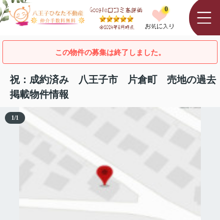
0
この物件の募集は終了しました。
祝：成約済み 八王子市 片倉町 売地の過去
掲載物件情報
1
/
1