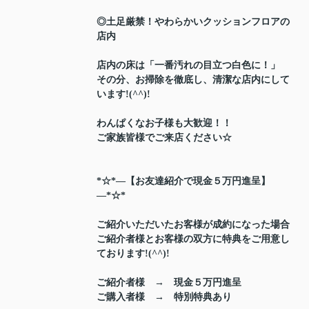
◎土足厳禁！やわらかいクッションフロアの
店内
店内の床は「一番汚れの目立つ白色に！」
その分、お掃除を徹底し、清潔な店内にして
います!(^^)!
わんぱくなお子様も大歓迎！！
ご家族皆様でご来店ください☆
*☆*―【お友達紹介で現金５万円進呈】
―*☆*
ご紹介いただいたお客様が成約になった場合
ご紹介者様とお客様の双方に特典をご用意し
ております!(^^)!
ご紹介者様 → 現金５万円進呈
ご購入者様 → 特別特典あり