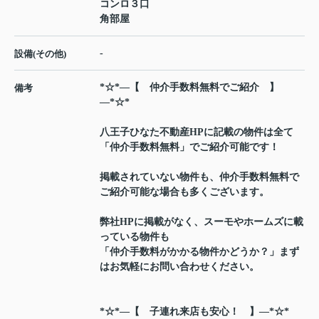
コンロ３口
角部屋
-
設備(その他)
*☆*―【 仲介手数料無料でご紹介 】
備考
―*☆*
八王子ひなた不動産HPに記載の物件は全て
「仲介手数料無料」でご紹介可能です！
掲載されていない物件も、仲介手数料無料で
ご紹介可能な場合も多くございます。
弊社HPに掲載がなく、スーモやホームズに載
っている物件も
「仲介手数料がかかる物件かどうか？」まず
はお気軽にお問い合わせください。
*☆*―【 子連れ来店も安心！ 】―*☆*