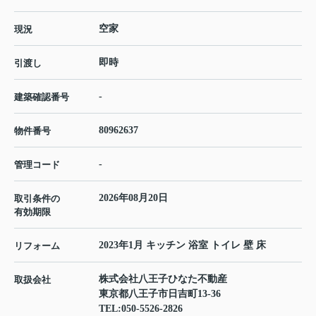
空家
現況
即時
引渡し
-
建築確認番号
80962637
物件番号
-
管理コード
2026年08月20日
取引条件の
有効期限
2023年1月 キッチン 浴室 トイレ 壁 床
リフォーム
株式会社八王子ひなた不動産
取扱会社
東京都八王子市日吉町13-36
TEL:
050-5526-2826