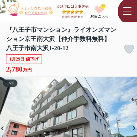
0
『八王子市マンション』ライオンズマン
ション京王南大沢【仲介手数料無料】
八王子市南大沢1-20-12
1月29日 値下げ
2,780
万円
1
/
26