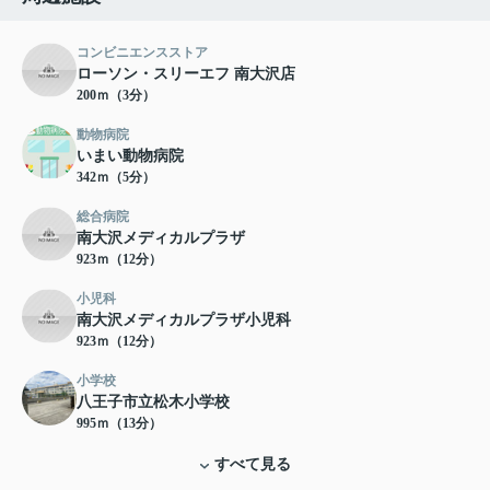
コンビニエンスストア
ローソン・スリーエフ 南大沢店
200ｍ（3分）
動物病院
いまい動物病院
342ｍ（5分）
総合病院
南大沢メディカルプラザ
923ｍ（12分）
小児科
南大沢メディカルプラザ小児科
923ｍ（12分）
小学校
八王子市立松木小学校
995ｍ（13分）
すべて見る