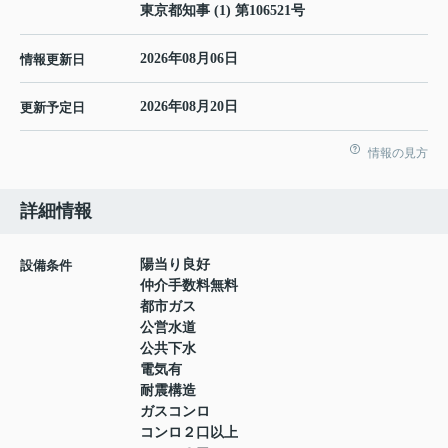
東京都知事 (1) 第106521号
2026年08月06日
情報更新日
2026年08月20日
更新予定日
情報の見方
詳細情報
陽当り良好
設備条件
仲介手数料無料
都市ガス
公営水道
公共下水
電気有
耐震構造
ガスコンロ
コンロ２口以上