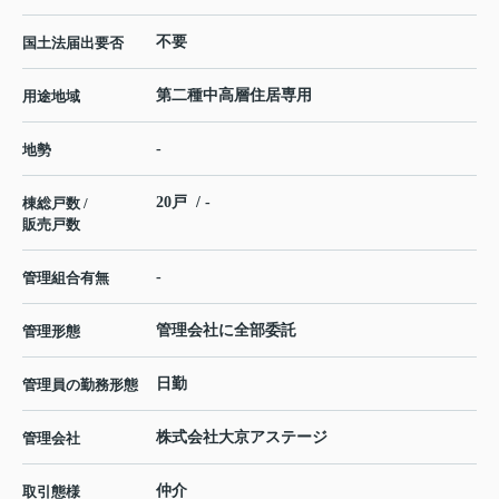
不要
国土法届出要否
第二種中高層住居専用
用途地域
-
地勢
20戸 / -
棟総戸数 /
販売戸数
-
管理組合有無
管理会社に全部委託
管理形態
日勤
管理員の勤務形態
株式会社大京アステージ
管理会社
仲介
取引態様