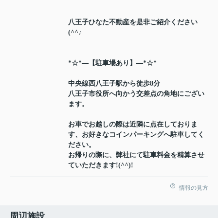
八王子ひなた不動産を是非ご紹介ください
(^^♪
*☆*―【駐車場あり】―*☆*
中央線西八王子駅から徒歩8分
八王子市役所へ向かう交差点の角地にござい
ます。
お車でお越しの際は近隣に点在しておりま
す、お好きなコインパーキングへ駐車してく
ださい。
お帰りの際に、弊社にて駐車料金を精算させ
ていただきます!(^^)!
情報の見方
周辺施設