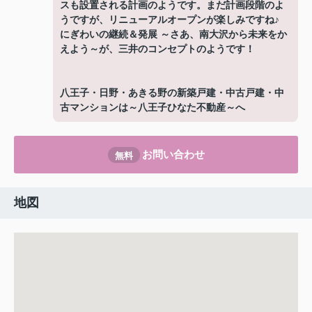
スも設置される計画のようです。まだ計画段階のよ
うですが、リニューアルオープンが楽しみですね♪
にぎわいの継続＆発展 ～さあ、南大沢から未来をか
えよう～が、三井のコンセプトのようです！
八王子・日野・あきる野の新築戸建・中古戸建・中
古マンションは～八王子ひなた不動産～へ
お問い合わせ
無料
地図