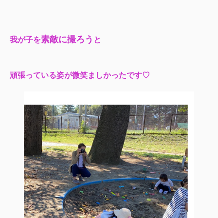
素敵に撮ろう
我が子を
と
頑張っている姿が微笑ましかったです♡