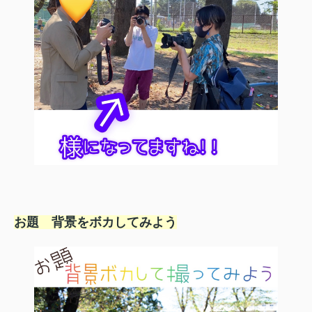
お題 背景をボカしてみよう