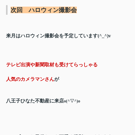
次回 ハロウィン撮影会
来月はハロウィン撮影会を予定しています(^_^)v
テレビ出演や新聞取材も受けてらっしゃる
人気のカメラマンさん
が
八王子ひなた不動産に来店
o(^▽^)o