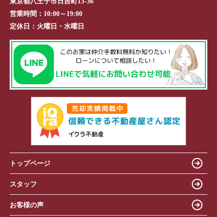
東京都八王子市日吉町13-36
営業時間：
10:00～19:00
定休日：
火曜日・水曜日
トップページ
スタッフ
お客様の声