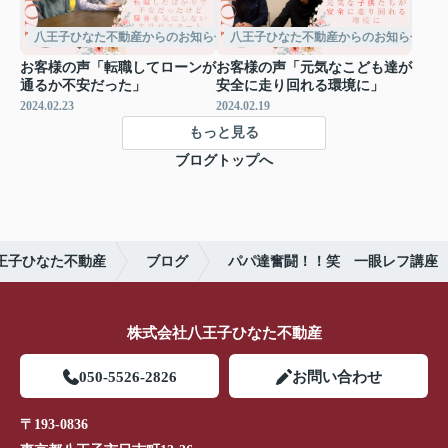
八王子ひなた不動産からのお知らせ
八王子ひなた不動産からのお知らせ
お客様の声「転職してローンが
お客様の声「元気なこども達が
通るか不安だった」
安全に走り回れる環境に」
2024.02.23
2024.02.19
もっと見る
ブログトップへ
王子ひなた不動産
ブログ
パパ達奮闘！！笑 一眼レフ講座
株式会社八王子ひなた不動産
050-5526-2826
お問い合わせ
〒193-0836