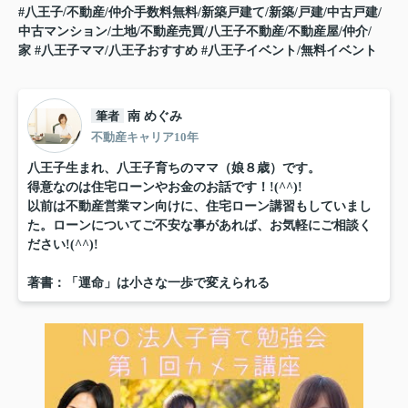
#八王子/不動産/仲介手数料無料/新築戸建て/新築/戸建/中古戸建/
中古マンション/土地/不動産売買/八王子不動産/不動産屋/仲介/
家
#八王子ママ/八王子おすすめ
#八王子イベント/無料イベント
筆者
南 めぐみ
不動産キャリア10年
八王子生まれ、八王子育ちのママ（娘８歳）です。
得意なのは住宅ローンやお金のお話です！!(^^)!
以前は不動産営業マン向けに、住宅ローン講習もしていまし
た。ローンについてご不安な事があれば、お気軽にご相談く
ださい!(^^)!
著書：「運命」は小さな一歩で変えられる