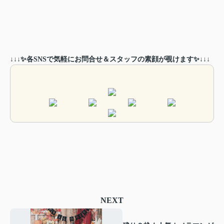
↓↓↓✨各SNSで気軽にお問合せ＆スタッフの素顔が覗けます✨↓↓↓
NEXT