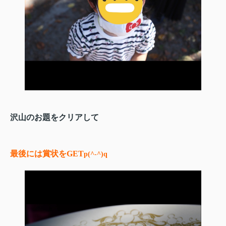
沢山のお題をクリアして
最後には賞状をGET
p(^-^)q