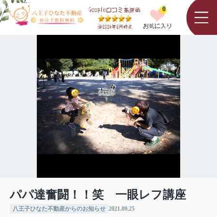
0
パパ達奮闘！！笑 一眼レフ講座
八王子ひなた不動産からのお知らせ
2021.09.25