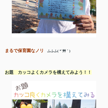
まるで保育園なノリ
ふふふ( *´艸｀)
お題 カッコよくカメラを構えてみよう！！