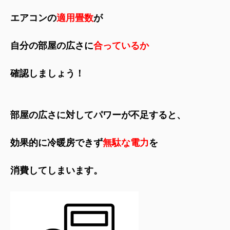
エアコンの
適用畳数
が
自分の部屋の広さに
合っているか
確認しましょう！
部屋の広さに対してパワーが不足すると、
効果的に冷暖房できず
無駄な電力
を
消費してしまいます。