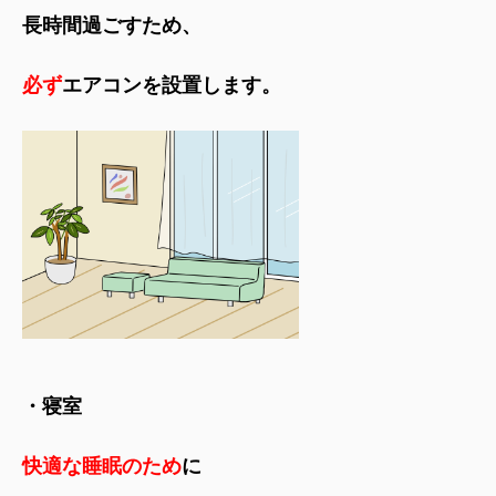
長時間過ごすため、
必ず
エアコンを設置します。
・寝室
快適な睡眠のため
に