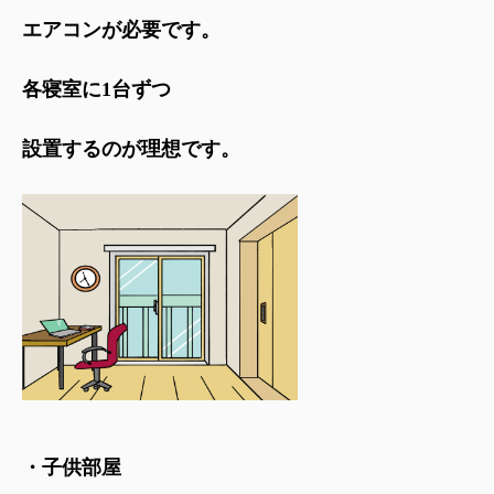
エアコンが必要です。
各寝室に1台ずつ
設置するのが理想です。
・子供部屋