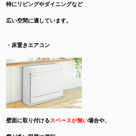
特にリビングやダイニングなど
広い空間に適しています。
・床置きエアコン
壁面に取り付ける
スペースが無い
場合や、