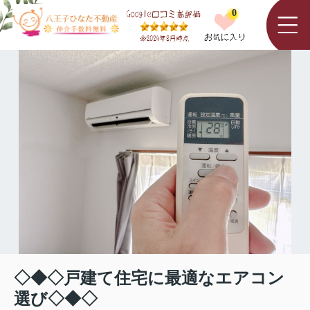
0
◇◆◇戸建て住宅に最適なエアコン
選び◇◆◇