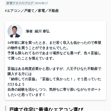
家電ヲタクのブログ
2024.08.17
#エアコン／戸建て／家電／不動産
筆者
細川 泰弘
14年前に家を買ったとき、まだ若く収入も低かったので希望
の物件を買うことができませんでした。
予算も限られてるのであまり場所なども選べず、色々妥協し
て買ったことを憶えています。
妥協はある程度必要かと思いますが、八王子ひなた不動産で
購入する方には
「納得しての妥協」「妥協して良かった！」そう思っていた
だけるよう
自身の経験を活かしつつ、気持ちに寄り添いながらサポート
したいと思っています！
戸建て住宅に最適なエアコン選び