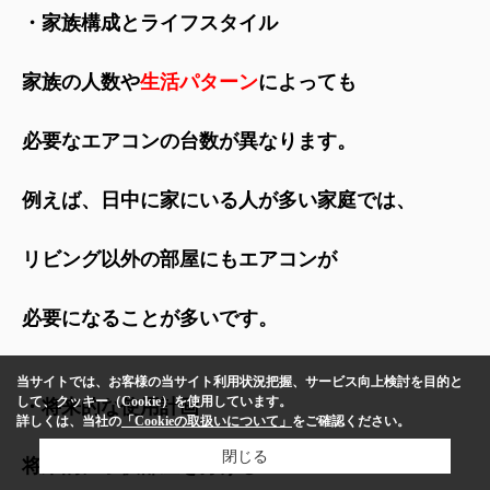
・家族構成とライフスタイル
家族の人数や
生活パターン
によっても
必要なエアコンの台数が異なります。
例えば、日中に家にいる人が多い家庭では、
リビング以外の部屋にもエアコンが
必要になることが多いです。
当サイトでは、お客様の当サイト利用状況把握、サービス向上検討を目的と
して、クッキー（Cookie）を使用しています。
・将来的な使用計画
詳しくは、当社の
「Cookieの取扱いについて」
をご確認ください。
閉じる
将来的に子供部屋を分ける