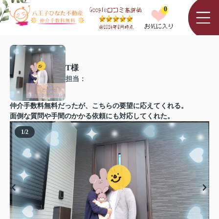
0
T様
担当：
仲介手数料無料だったが、こちらの要望に応えてくれる。
面倒な質問や手間のかかる依頼にも対応してくれた。
1
/
2