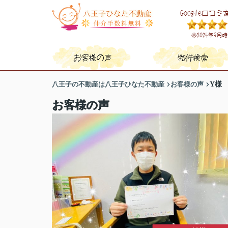
八王子の不動産は八王子ひなた不動産
お客様の声
Y様
お客様の声