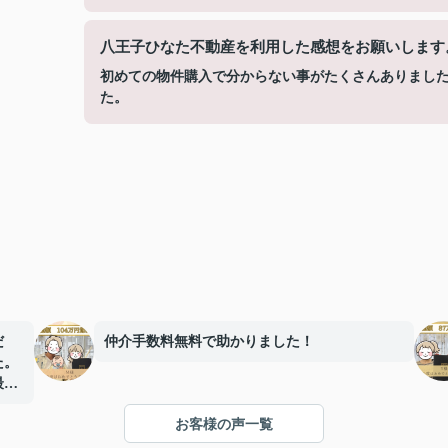
八王子ひなた不動産を利用した感想をお願いします
初めての物件購入で分からない事がたくさんありまし
た。
だ
仲介手数料無料で助かりました！
た。
最後
感謝
お客様の声一覧