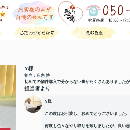
Y様
担当：庄内 博
初めての物件購入で分からない事がたくさんありましたが
担当者より
Y様
この度はお引渡し、おめでとうございました。
何度も色々なやり取りを致しましたが、良い思