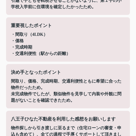
引越で子どもを転校させることがないように、第１子の小
学校入学前に住環境を確定したかったため。
重要視したポイント
・間取り（4LDK）
・価格
・完成時期
・交通利便性（駅からの距離）
決め手となったポイント
間取り、価格、完成時期、交通利便性ともに希望に合った
物件だったため。
未完成物件でしたが、類似物件を見学して内装や外観に問
題がないことを確認できたため。
八王子ひなた不動産を利用した感想をお願いします
物件探しから引き渡しに至るまで（住宅ローンの審査・申
込も含めて）、全ての過程で手厚くサポートして頂きまし