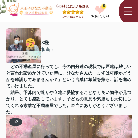
0
S様
担当：
どの不動産屋に行っても、今の自分達の現状では戸建は難しい
と言われ諦めかけていた時に、ひなたさんの「まずは可能かどう
かを確認してみませんか？」という言葉に希望を持ち、話を進め
ていけました。
結果、予算内で造りや立地に妥協することなく良い物件が見つ
かり、とても感謝しています。子どもの意見や気持ちも大切にし
てくれる素敵な不動産屋でした。本当にありがとうございまし
た。
1
/
2