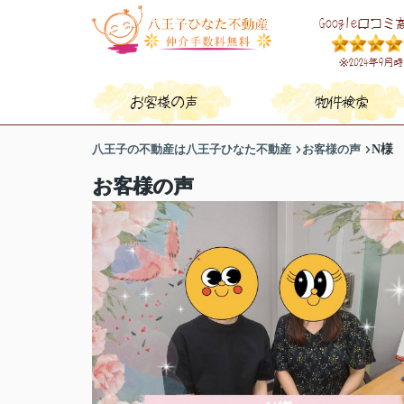
八王子の不動産は八王子ひなた不動産
お客様の声
N様
お客様の声