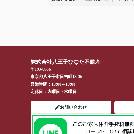
まで誠実にサポートしていただけたことに
しています。
株式会社八王子ひなた不動産
〒193-0836
東京都八王子市日吉町13-36
営業時間：
10:00～19:00
定休日：
火曜日・水曜日
お問い合わせ