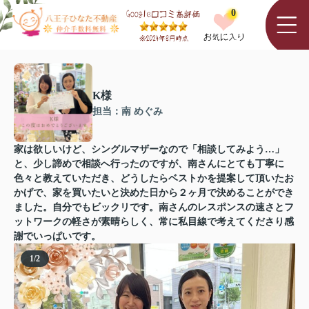
0
K様
担当：南 めぐみ
家は欲しいけど、シングルマザーなので「相談してみよう…」
と、少し諦めで相談へ行ったのですが、南さんにとても丁寧に
色々と教えていただき、どうしたらベストかを提案して頂いたお
かげで、家を買いたいと決めた日から２ヶ月で決めることができ
ました。自分でもビックリです。南さんのレスポンスの速さとフ
ットワークの軽さが素晴らしく、常に私目線で考えてくださり感
謝でいっぱいです。
1
/
2