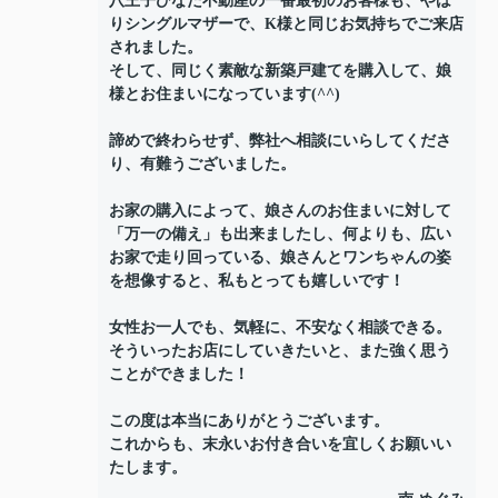
八王子ひなた不動産の一番最初のお客様も、やは
りシングルマザーで、K様と同じお気持ちでご来店
されました。
そして、同じく素敵な新築戸建てを購入して、娘
様とお住まいになっています(^^)
諦めで終わらせず、弊社へ相談にいらしてくださ
り、有難うございました。
お家の購入によって、娘さんのお住まいに対して
「万一の備え」も出来ましたし、何よりも、広い
お家で走り回っている、娘さんとワンちゃんの姿
を想像すると、私もとっても嬉しいです！
女性お一人でも、気軽に、不安なく相談できる。
そういったお店にしていきたいと、また強く思う
ことができました！
この度は本当にありがとうございます。
これからも、末永いお付き合いを宜しくお願いい
たします。