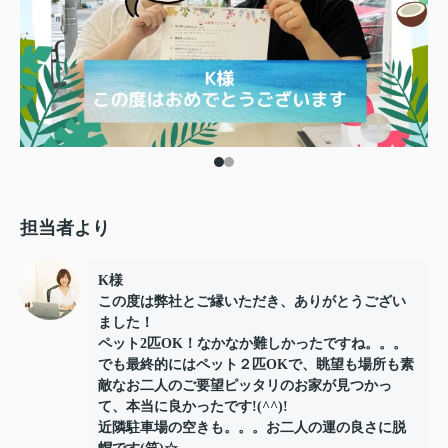
担当者より
K様
この度は弊社とご縁いただき、ありがとうござい
ました！
ペット2匹OK！なかなか難しかったですね。。。
でも最終的にはペット２匹OKで、眺望も場所も素
敵なお二人のご要望ピッタリのお家が見つかっ
て、本当に良かったです!(^^)!
近隣駐車場の空きも。。。お二人の運の良さに脱