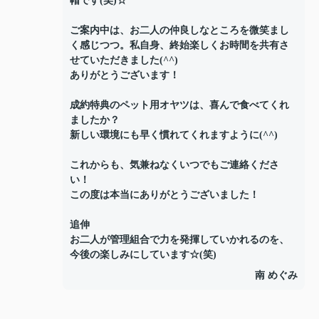
帽です(笑)☆
ご案内中は、お二人の仲良しなところを微笑まし
く感じつつ。私自身、終始楽しくお時間を共有さ
せていただきました(^^)
ありがとうございます！
成約特典のペット用オヤツは、喜んで食べてくれ
ましたか？
新しい環境にも早く慣れてくれますように(^^)
これからも、気兼ねなくいつでもご連絡くださ
い！
この度は本当にありがとうございました！
追伸
お二人が管理組合で力を発揮していかれるのを、
今後の楽しみにしています☆(笑)
南 めぐみ