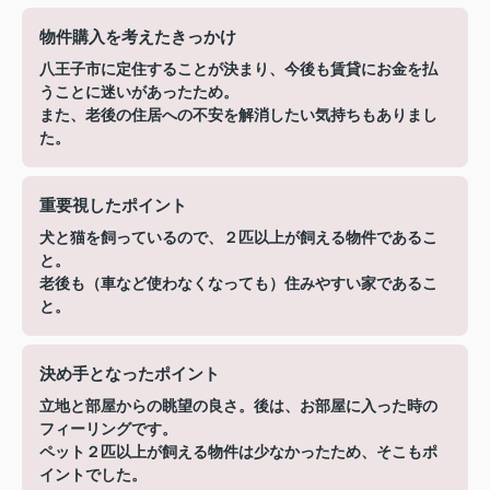
物件購入を考えたきっかけ
八王子市に定住することが決まり、今後も賃貸にお金を払
うことに迷いがあったため。
また、老後の住居への不安を解消したい気持ちもありまし
た。
重要視したポイント
犬と猫を飼っているので、２匹以上が飼える物件であるこ
と。
老後も（車など使わなくなっても）住みやすい家であるこ
と。
決め手となったポイント
立地と部屋からの眺望の良さ。後は、お部屋に入った時の
フィーリングです。
ペット２匹以上が飼える物件は少なかったため、そこもポ
イントでした。