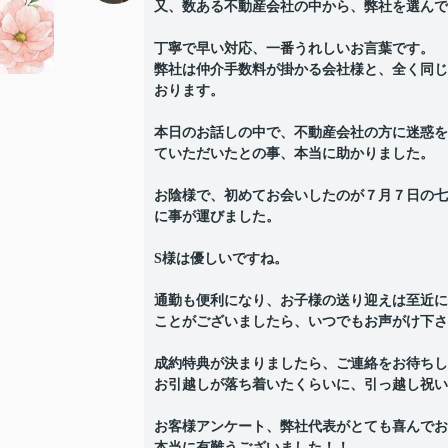
又、数ある不動産会社の中から、弊社を選んで
丁寧で早い対応、一番うれしいお言葉です。
弊社は仲介手数料が掛かる会社様と、全く同じ
おります。
本日のお話しの中で、不動産会社の方に迷惑を
ていただいたとの事、本当に助かりました。
お陰様で、初めてお会いしたのが７月７日の七
に事が運びました。
S様は優しいですね。
通勤も便利になり、お子様の送り迎えは至近に
ことがございましたら、いつでもお声がけ下さいね
成約特典が決まりましたら、ご連絡をお待ちし
お引越しが落ち着いたくらいに、引っ越し祝い
お客様アンケート、弊社代表がとても喜んでお
本当に有難うございました！！