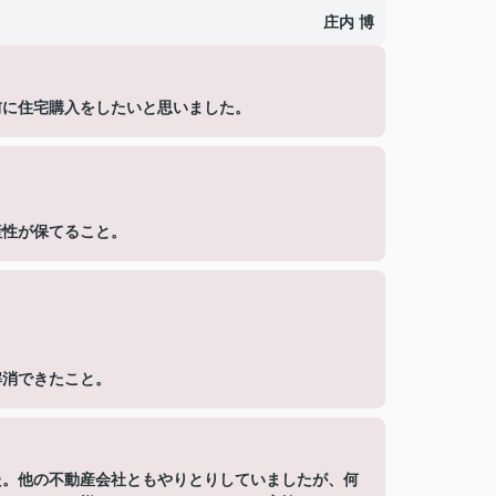
庄内 博
前に住宅購入をしたいと思いました。
産性が保てること。
解消できたこと。
た。他の不動産会社ともやりとりしていましたが、何