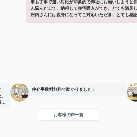
事も丁寧で速い対応が印象的で御社にお願いしようと
ん悩んだ上で、納得して住宅購入ができ、とても満足
庄内さんには親身になってご対応いただき、とても感
だ
仲介手数料無料で助かりました！
た。
最後
感謝
お客様の声一覧