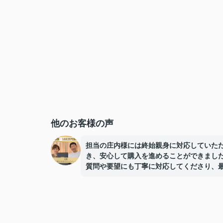
他のお客様の声
担当の庄内様には終始親身に対応していた
き、安心して購入を進めることができまし
質問や要望にも丁寧に対応してくださり、
まで誠実にサポートしていただけたことに
しています。