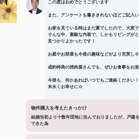
この度はおめでとうございます
また、アンケートも書ききれないほどご記入い
お家を見ている時はまだ夏でしたので、大変で
そんな中、素敵な内装で、しかもリビングがと
見つかりよかったです！
お庭やお部屋も今後の趣味などがより充実しそ
成約特典の焼肉屋さんでも、ぜひお食事をお楽
今後も、何かあればいつでもご連絡ください
末永くお幸せに☆
物件購入を考えたきっかけ
結婚当初より十数年団地に住んでおりましたが、戸建
できた為