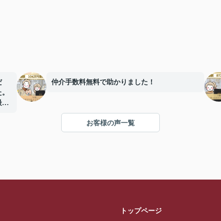
だ
仲介手数料無料で助かりました！
た。
最後
感謝
お客様の声一覧
トップページ