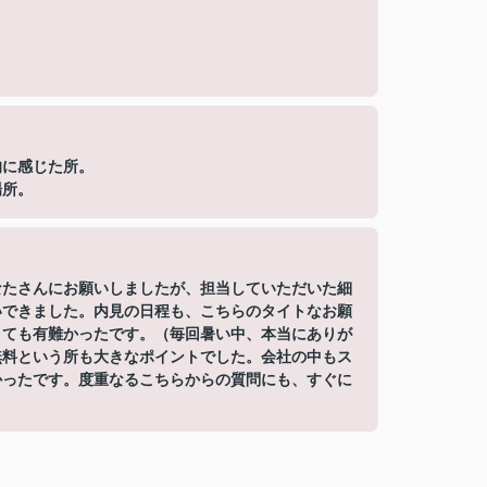
的に感じた所。
場所。
なたさんにお願いしましたが、担当していただいた細
いできました。内見の日程も、こちらのタイトなお願
とても有難かったです。（毎回暑い中、本当にありが
無料という所も大きなポイントでした。会社の中もス
かったです。度重なるこちらからの質問にも、すぐに