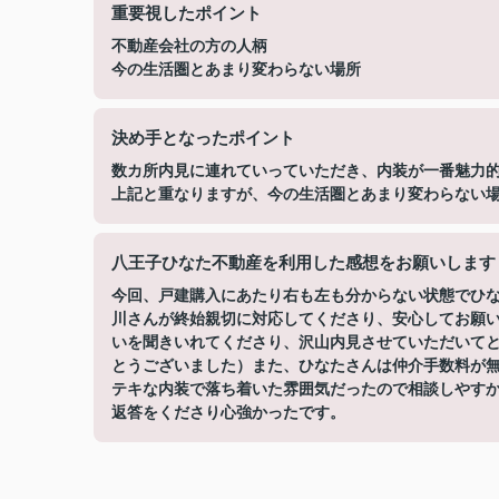
重要視したポイント
不動産会社の方の人柄
今の生活圏とあまり変わらない場所
決め手となったポイント
数カ所内見に連れていっていただき、内装が一番魅力
上記と重なりますが、今の生活圏とあまり変わらない
八王子ひなた不動産を利用した感想をお願いします
今回、戸建購入にあたり右も左も分からない状態でひ
川さんが終始親切に対応してくださり、安心してお願
いを聞きいれてくださり、沢山内見させていただいて
とうございました）また、ひなたさんは仲介手数料が
テキな内装で落ち着いた雰囲気だったので相談しやす
返答をくださり心強かったです。