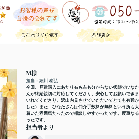
M様
担当：細川 泰弘
今回、戸建購入にあたり右も左も分からない状態でひなた
んが終始親切に対応してくださり、安心してお願いできま
いれてくださり、沢山内見させていただいてとても有難か
した）また、ひなたさんは仲介手数料が無料という所も大
着いた雰囲気だったので相談しやすかったです。度重なる
ったです。
担当者より