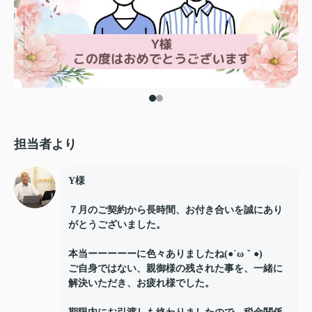
担当者より
Y様
７月のご契約から長時間、お付き合いを誠にあり
がとうございました。
本当ーーーーーに色々ありましたね(●´ω｀●)
ご自身ではない、親御様の残された事を、一緒に
解決いただき、お疲れ様でした。