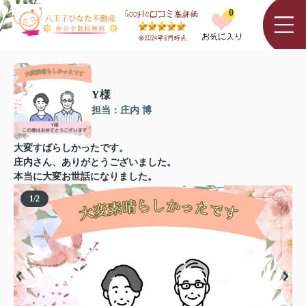
0
Y様
担当：庄内 博
大変すばらしかったです。
庄内さん、ありがとうございました。
本当に大変お世話になりました。
1
/
2