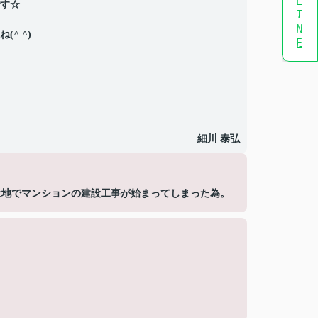
す☆
^ ^)
細川 泰弘
土地でマンションの建設工事が始まってしまった為。