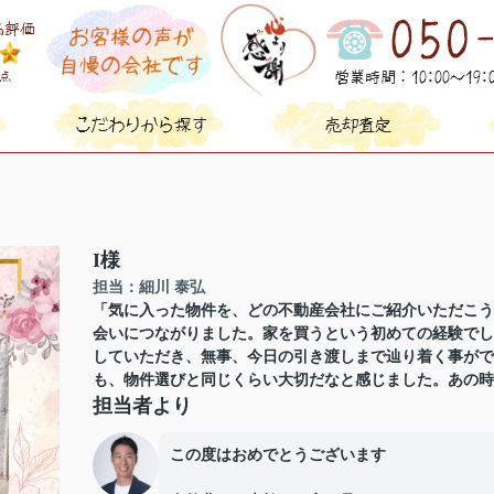
I様
担当：細川 泰弘
「気に入った物件を、どの不動産会社にご紹介いただこう
会いにつながりました。家を買うという初めての経験でし
していただき、無事、今日の引き渡しまで辿り着く事がで
も、物件選びと同じくらい大切だなと感じました。あの
担当者より
この度はおめでとうございます