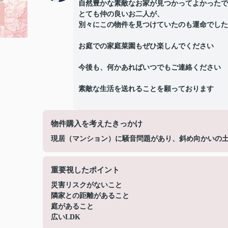
自然豊かな素敵なお家が見つかってよかったで
とても仲の良いお二人が、
別々にこの物件を見つけていたのも運命でしたね(
お庭での家庭菜園もぜひ楽しんでください
今後も、何かあればいつでもご連絡ください
素敵な生活を送れることを願っております
物件購入を考えたきっかけ
現居（マンション）に騒音問題があり、斜め向かいの
重要視したポイント
災害リスクがないこと
隣家との距離があること
庭があること
広いLDK