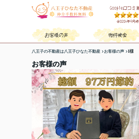
八王子の不動産は八王子ひなた不動産
お客様の声
I様
お客様の声