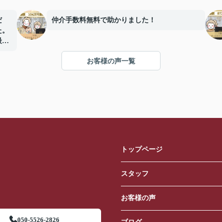
だ
仲介手数料無料で助かりました！
た。
最後
感謝
お客様の声一覧
トップページ
スタッフ
お客様の声
050-5526-2826