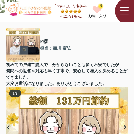
0
F様
担当：細川 泰弘
初めての戸建て購入で、分からないことも多く不安でしたが
質問への返答や対応も早く丁寧で、安心して購入を決めることが
できました。
大変お世話になりました。ありがとうございました。
1
/
2