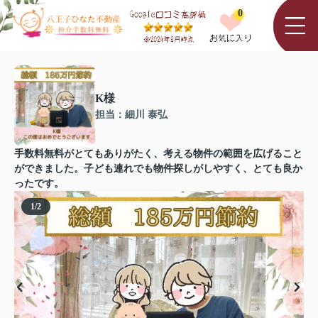
0
K様
担当：細川 泰弘
手数料無料がとてもありがたく、考える物件の範囲を広げること
ができました。子ども連れでも物件探しがしやすく、とても良か
ったです。
1
/
2