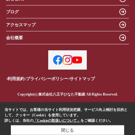
ブログ
アクセスマップ
会社概要
利用規約
プライバシーポリシー
サイトマップ
Copyright(c) 株式会社八王子ひなた不動産 All Rights Reserved.
当サイトでは、お客様の当サイト利用状況把握、サービス向上検討を目的と
して、クッキー（Cookie）を使用しています。
詳しくは、当社の
「Cookieの取扱いについて」
をご確認ください。
閉じる