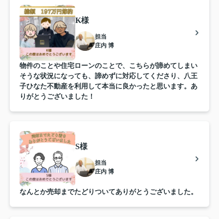
K様
担当
庄内 博
物件のことや住宅ローンのことで、こちらが諦めてしまい
そうな状況になっても、諦めずに対応してくださり、八王
子ひなた不動産を利用して本当に良かったと思います。あ
りがとうございました！
S様
担当
庄内 博
なんとか売却までたどりついてありがとうございました。