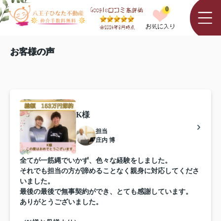
0
お客様の声
K様
担当
庄内 博
全てが一筋縄でいかず、色々な経験をしました。
それでも担当の方が諦めることなく親身に対応してくださ
いました。
最後の最後で無事契約ができ、とても感謝しています。
ありがとうございました。