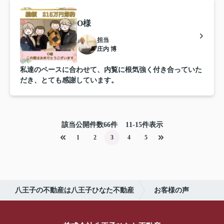
O様
担当
庄内 博
私達のペースに合わせて、内覧に根気強く付き合っていた
だき、とても感謝しています。
該当公開件数
66
件
11-15件表示
1
2
3
4
5
八王子の不動産は八王子ひなた不動産
お客様の声