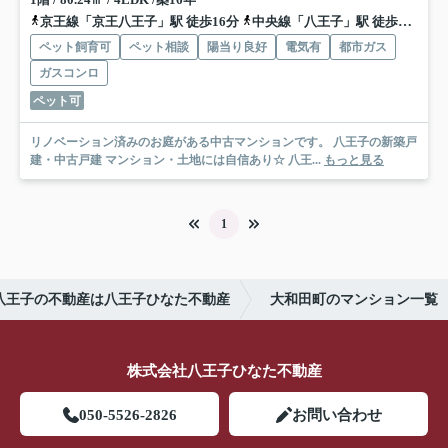
京王線「京王八王子」駅 徒歩16分
中央線「八王子」駅 徒歩23分
ペット飼育可
ペット相談
陽当り良好
電気有
都市ガス
ガスコンロ
ペット可
リノベーション済みのお庭がある中古マンションです。 八王子の新築戸
建・中古戸建 マンション・土地には自信あり☆ 八王...
もっと見る
1
八王子の不動産は八王子ひなた不動産
大和田町のマンション一覧
株式会社八王子ひなた不動産
050-5526-2826
お問い合わせ