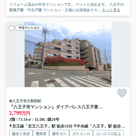
リフォーム済みの中古マンションです。 ベットと住めます。 八王子の
新築戸建・中古戸建 マンション・土地には自信あり☆ ...
もっと見る
中古マンション
八王子市大和田町
『八王子市マンション』ダイアパレス八王子富士見台【仲介手数料無料】 八王子市大和田町5-30-21
2,799
万円
2階 / 73.18㎡ / 3LDK /築28年
京王線「京王八王子」駅 徒歩18分
中央線「八王子」駅 徒歩26分
陽当り良好
電気有
都市ガス
ガスコンロ
コンロ２口以上