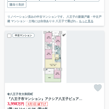
陽当り良好
リノベーション済みの中古マンションです。 八王子の新築戸建・中古戸
建 マンション・土地には自信あり☆ 八王子で選ばれ...
もっと見る
中古マンション
八王子市大和田町
『八王子市マンション』アクシア八王子ピュアマークス【仲介手数料無料】 八王子市大和田町6-3-29
3,998
万円
8月3日 値下げ
1階 / 80.24㎡ / 4LDK /築16年