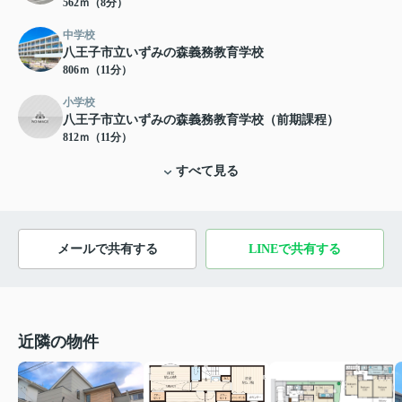
562ｍ（8分）
中学校
八王子市立いずみの森義務教育学校
806ｍ（11分）
小学校
八王子市立いずみの森義務教育学校（前期課程）
812ｍ（11分）
すべて見る
メールで共有する
LINEで共有する
近隣の物件