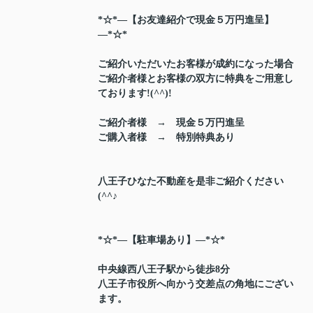
*☆*―【お友達紹介で現金５万円進呈】
―*☆*
ご紹介いただいたお客様が成約になった場合
ご紹介者様とお客様の双方に特典をご用意し
ております!(^^)!
ご紹介者様 → 現金５万円進呈
ご購入者様 → 特別特典あり
八王子ひなた不動産を是非ご紹介ください
(^^♪
*☆*―【駐車場あり】―*☆*
中央線西八王子駅から徒歩8分
八王子市役所へ向かう交差点の角地にござい
ます。