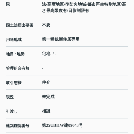
限
法/高度地区/準防火地域/都市再生特別地区/高
さ最高限度有/日影制限有
不要
国土法届出要否
第一種低層住居専用
用途地域
宅地 / -
地目 / 地勢
-
管理組合有無
仲介
取引態様
未完成
現況
相談
引渡し
第25UDI1W建09043号
建築確認番号