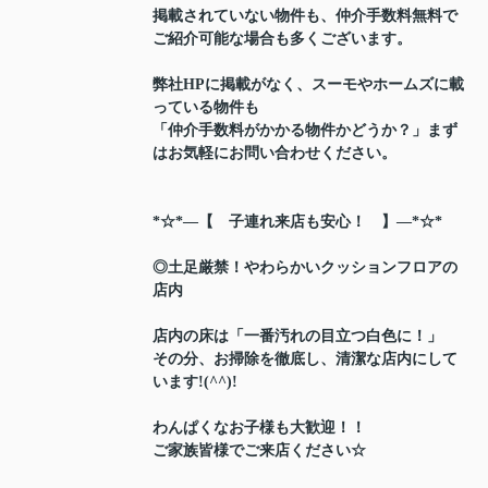
掲載されていない物件も、仲介手数料無料で
ご紹介可能な場合も多くございます。
弊社HPに掲載がなく、スーモやホームズに載
っている物件も
「仲介手数料がかかる物件かどうか？」まず
はお気軽にお問い合わせください。
*☆*―【 子連れ来店も安心！ 】―*☆*
◎土足厳禁！やわらかいクッションフロアの
店内
店内の床は「一番汚れの目立つ白色に！」
その分、お掃除を徹底し、清潔な店内にして
います!(^^)!
わんぱくなお子様も大歓迎！！
ご家族皆様でご来店ください☆