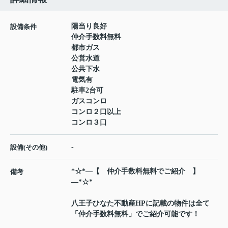
陽当り良好
設備条件
仲介手数料無料
都市ガス
公営水道
公共下水
電気有
駐車2台可
ガスコンロ
コンロ２口以上
コンロ３口
-
設備(その他)
*☆*―【 仲介手数料無料でご紹介 】
備考
―*☆*
八王子ひなた不動産HPに記載の物件は全て
「仲介手数料無料」でご紹介可能です！