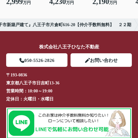
2,999
4,230
2,190
万円
万円
万円
子市新築戸建て』八王子市片倉町616-20【仲介手数料無料】 ２２期
株式会社八王子ひなた不動産
050-5526-2826
お問い合わせ
〒193-0836
東京都八王子市日吉町13-36
営業時間：
10:00～19:00
定休日：
火曜日・水曜日