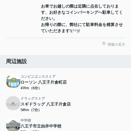
お車でお越しの際は近隣に点在しておりま
す、お好きなコインパーキングへ駐車してく
ださい。
お帰りの際に、弊社にて駐車料金を精算させ
ていただきます!(^^)!
情報の見方
周辺施設
コンビニエンスストア
ローソン 八王子片倉町店
459ｍ（6分）
ドラッグストア
スギドラッグ 八王子片倉店
509ｍ（7分）
中学校
八王子市立由井中学校