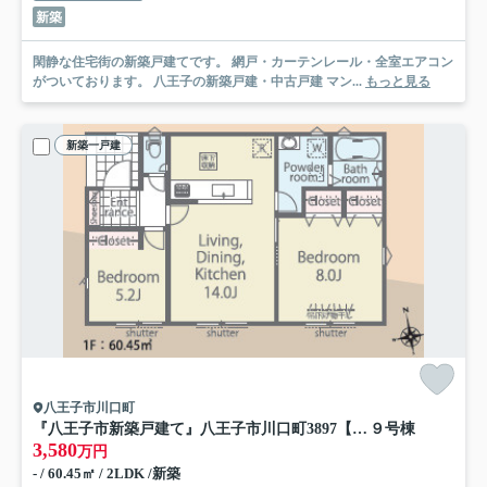
新築
閑静な住宅街の新築戸建てです。 網戸・カーテンレール・全室エアコン
がついております。 八王子の新築戸建・中古戸建 マン...
もっと見る
新築一戸建
八王子市川口町
『八王子市新築戸建て』八王子市川口町3897【仲介手数料無料】 ２３－３期
９号棟
3,580
万円
- / 60.45㎡ / 2LDK /新築