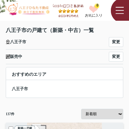
0
八王子市の戸建て（新築・中古）一覧
変更
八王子市
変更
販売中
おすすめのエリア
八王子市
137
件
新築一戸建