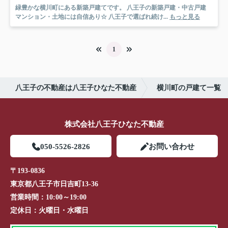
緑豊かな横川町にある新築戸建てです。 八王子の新築戸建・中古戸建
マンション・土地には自信あり☆ 八王子で選ばれ続け...
もっと見る
1
八王子の不動産は八王子ひなた不動産
横川町の戸建て一覧
株式会社八王子ひなた不動産
050-5526-2826
お問い合わせ
〒193-0836
東京都八王子市日吉町13-36
営業時間：
10:00～19:00
定休日：
火曜日・水曜日