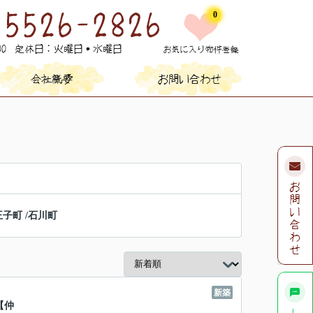
0
王子町
/
石川町
新築
【仲