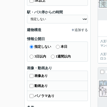
5K以上
駅・バス停からの時間
建物構造
追加する
情報公開日
八王
マン
指定しない
本日
八王
3日以内
1週間以内
口コ
画像・動画あり
画像あり
動画あり
パノラマあり