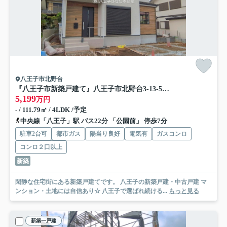
八王子市北野台
『八王子市新築戸建て』八王子市北野台3-13-5【仲介手数料無料】 ３３期
5,199
万円
- / 111.79㎡ / 4LDK /予定
中央線「八王子」駅 バス22分 「公園前」 停歩7分
駐車2台可
都市ガス
陽当り良好
電気有
ガスコンロ
コンロ２口以上
新築
閑静な住宅街にある新築戸建てです。 八王子の新築戸建・中古戸建 マ
ンション・土地には自信あり☆ 八王子で選ばれ続ける...
もっと見る
新築一戸建