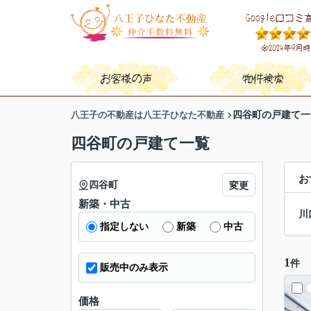
八王子の不動産は八王子ひなた不動産
四谷町の戸建て一
四谷町の戸建て一覧
お
四谷町
変更
新築・中古
川
指定しない
新築
中古
1
件
販売中のみ表示
価格