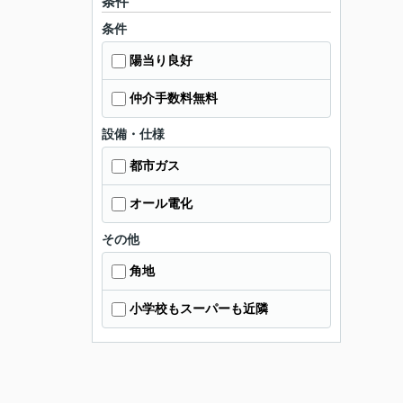
条件
条件
陽当り良好
仲介手数料無料
設備・仕様
都市ガス
オール電化
その他
角地
小学校もスーパーも近隣