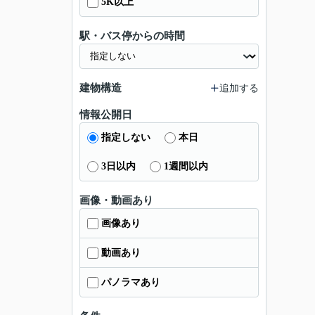
5K以上
駅・バス停からの時間
建物構造
追加する
情報公開日
指定しない
本日
3日以内
1週間以内
画像・動画あり
画像あり
動画あり
パノラマあり