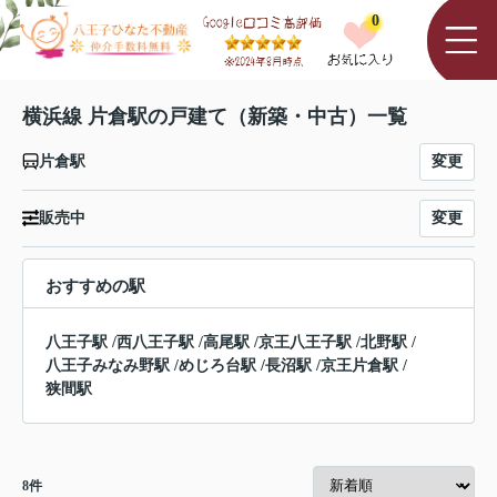
0
横浜線 片倉駅の戸建て（新築・中古）一覧
変更
片倉駅
変更
販売中
おすすめの駅
八王子駅
/
西八王子駅
/
高尾駅
/
京王八王子駅
/
北野駅
/
八王子みなみ野駅
/
めじろ台駅
/
長沼駅
/
京王片倉駅
/
狭間駅
8
件