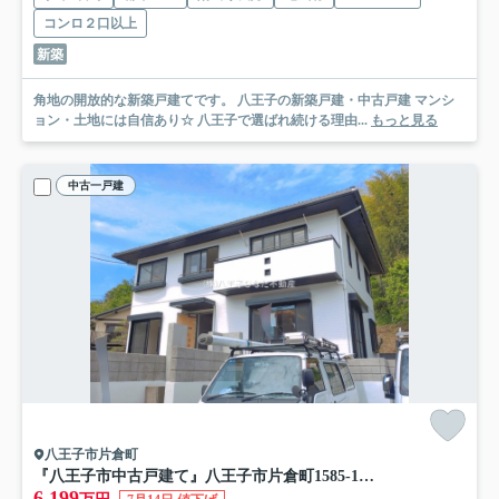
コンロ２口以上
新築
角地の開放的な新築戸建てです。 八王子の新築戸建・中古戸建 マンシ
ョン・土地には自信あり☆ 八王子で選ばれ続ける理由...
もっと見る
中古一戸建
八王子市片倉町
『八王子市中古戸建て』八王子市片倉町1585-1【仲介手数料無料】 八王子市片倉町
6,199