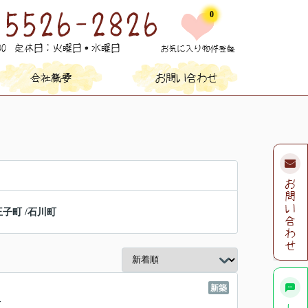
0
王子町
/
石川町
新築
-