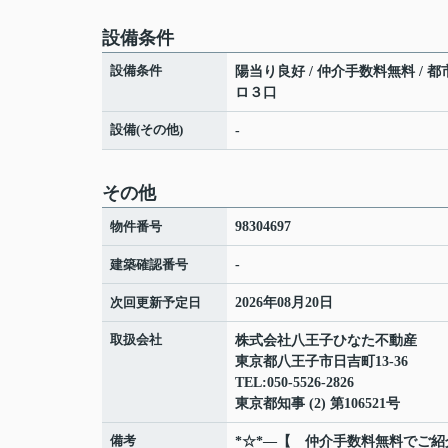
設備条件
設備条件
陽当り良好 / 仲介手数料無料 / 都市
ロ３口
設備(その他)
-
その他
物件番号
98304697
建築確認番号
-
次回更新予定日
2026年08月20日
取扱会社
株式会社八王子ひなた不動産
東京都八王子市日吉町13-36
TEL:050-5526-2826
東京都知事 (2) 第106521号
備考
*☆*―【 仲介手数料無料でご紹