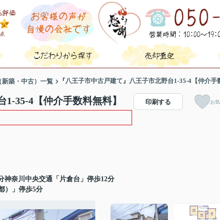
『八王子市中古戸建て』八王子市北野台1-35-4【仲介
（新築・中古）一覧
-35-4【仲介手数料無料】
印刷する
お気
分神奈川中央交通「片倉台」停歩12分
都）」停歩5分