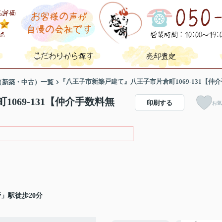
『八王子市新築戸建て』八王子市片倉町1069-131【仲
（新築・中古）一覧
069-131【仲介手数料無
印刷する
お気
」駅徒歩20分