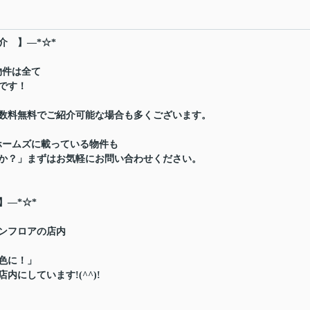
介 】―*☆*
物件は全て
です！
数料無料でご紹介可能な場合も多くございます。
ホームズに載っている物件も
か？」まずはお気軽にお問い合わせください。
】―*☆*
ンフロアの店内
色に！」
にしています!(^^)!