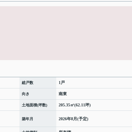
総戸数
1戸
向き
南東
土地面積(坪数)
205.35㎡(62.11坪)
築年月
2026年8月(予定)