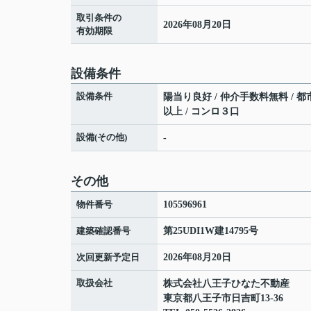
取引条件の
2026年08月20日
有効期限
設備条件
設備条件
陽当り良好 / 仲介手数料無料 / 都市
以上 / コンロ３口
設備(その他)
-
その他
物件番号
105596961
建築確認番号
第25UDI1W建14795号
次回更新予定日
2026年08月20日
取扱会社
株式会社八王子ひなた不動産
東京都八王子市日吉町13-36