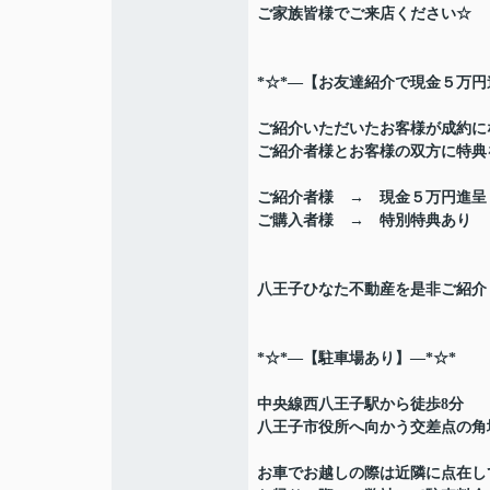
ご家族皆様でご来店ください☆
*☆*―【お友達紹介で現金５万円
ご紹介いただいたお客様が成約に
ご紹介者様とお客様の双方に特典をご
ご紹介者様 → 現金５万円進呈
ご購入者様 → 特別特典あり
八王子ひなた不動産を是非ご紹介く
*☆*―【駐車場あり】―*☆*
中央線西八王子駅から徒歩8分
八王子市役所へ向かう交差点の角
お車でお越しの際は近隣に点在し