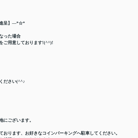
進呈】―*☆*
なった場合
用意しております!(^^)!
ださい(^^♪
地にございます。
ております、お好きなコインパーキングへ駐車してください。