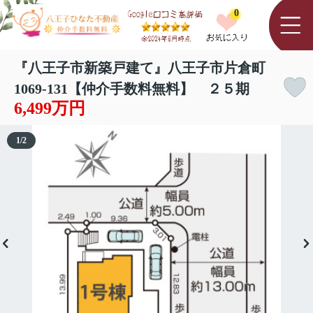
0
『八王子市新築戸建て』八王子市片倉町
1069-131【仲介手数料無料】 ２５期
6,499万円
1
/
2