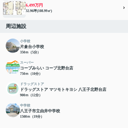
6,499万円
32.96坪(108.99㎡)
周辺施設
小学校
片倉台小学校
350ｍ（5分）
スーパー
コープみらい コープ北野台店
750ｍ（10分）
ドラッグストア
ドラッグストア マツモトキヨシ 八王子北野台店
900ｍ（12分）
中学校
八王子市立由井中学校
1500ｍ（19分）