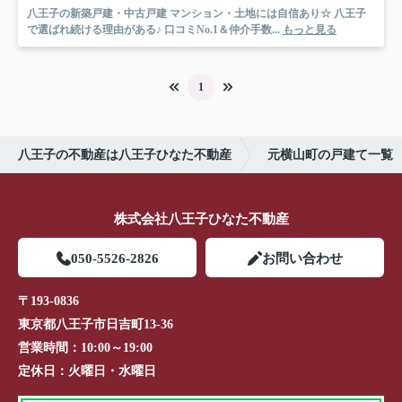
八王子の新築戸建・中古戸建 マンション・土地には自信あり☆ 八王子
で選ばれ続ける理由がある♪ 口コミNo.1＆仲介手数...
もっと見る
1
八王子の不動産は八王子ひなた不動産
元横山町の戸建て一覧
株式会社八王子ひなた不動産
050-5526-2826
お問い合わせ
〒193-0836
東京都八王子市日吉町13-36
営業時間：
10:00～19:00
定休日：
火曜日・水曜日