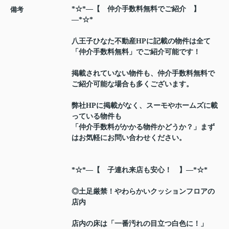
*☆*―【 仲介手数料無料でご紹介 】
備考
―*☆*
八王子ひなた不動産HPに記載の物件は全て
「仲介手数料無料」でご紹介可能です！
掲載されていない物件も、仲介手数料無料で
ご紹介可能な場合も多くございます。
弊社HPに掲載がなく、スーモやホームズに載
っている物件も
「仲介手数料がかかる物件かどうか？」まず
はお気軽にお問い合わせください。
*☆*―【 子連れ来店も安心！ 】―*☆*
◎土足厳禁！やわらかいクッションフロアの
店内
店内の床は「一番汚れの目立つ白色に！」