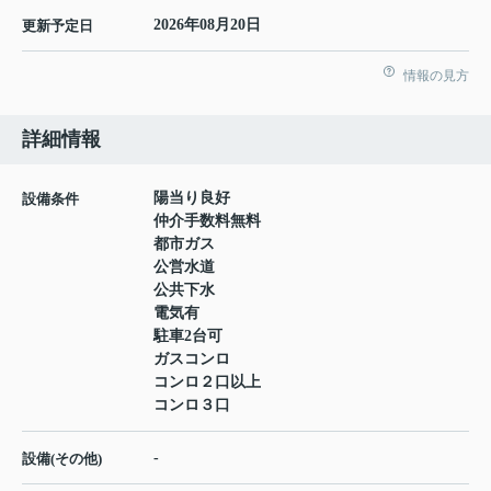
2026年08月20日
更新予定日
情報の見方
詳細情報
陽当り良好
設備条件
仲介手数料無料
都市ガス
公営水道
公共下水
電気有
駐車2台可
ガスコンロ
コンロ２口以上
コンロ３口
-
設備(その他)