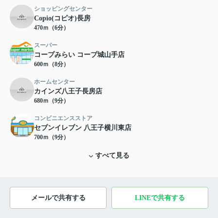
ショッピングセンター
Copio(コピオ)長房
470ｍ（6分）
スーパー
コープみらい コープ城山手店
600ｍ（8分）
ホームセンター
カインズ八王子長房店
680ｍ（9分）
コンビニエンスストア
セブンイレブン 八王子横川東店
700ｍ（9分）
すべて見る
メールで共有する
LINEで共有する