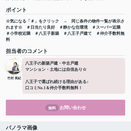
ポイント
☆気になる「＃」をクリック
→
同じ条件の物件一覧が表示さ
れます☆
＃日当たり良好
＃静かな住環境
＃スーパー近隣
＃小学校近隣
＃八王子新築
＃八王子戸建て
＃仲介手数料無
料
担当者のコメント
八王子の新築戸建・中古戸建
マンション・土地には自信あり☆
竹村 美紀
八王子で選ばれ続ける理由がある♪
口コミNo.1＆仲介手数料無料！
お問い合わせ
無料
パノラマ画像