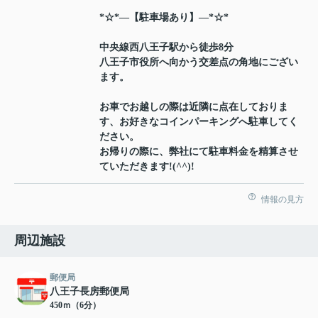
*☆*―【駐車場あり】―*☆*
中央線西八王子駅から徒歩8分
八王子市役所へ向かう交差点の角地にござい
ます。
お車でお越しの際は近隣に点在しておりま
す、お好きなコインパーキングへ駐車してく
ださい。
お帰りの際に、弊社にて駐車料金を精算させ
ていただきます!(^^)!
情報の見方
周辺施設
郵便局
八王子長房郵便局
450ｍ（6分）