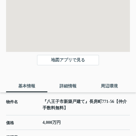
地図アプリで見る
基本情報
詳細情報
周辺環境
『八王子市新築戸建て』長房町771-56【仲介
物件名
手数料無料】
4,000万円
価格