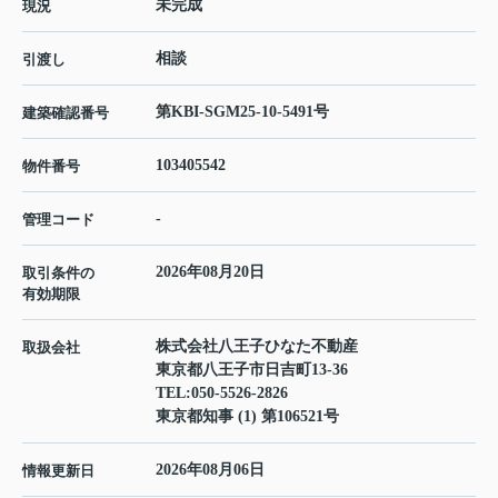
未完成
現況
相談
引渡し
第KBI-SGM25-10-5491号
建築確認番号
103405542
物件番号
-
管理コード
2026年08月20日
取引条件の
有効期限
株式会社八王子ひなた不動産
取扱会社
東京都八王子市日吉町13-36
TEL:
050-5526-2826
東京都知事 (1) 第106521号
2026年08月06日
情報更新日