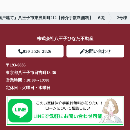
築戸建て』八王子市東浅川町212【仲介手数料無料】 ６期
2号棟
株式会社八王子ひなた不動産
050-5526-2826
お問い合わせ
〒193-0836
東京都八王子市日吉町13-36
営業時間：
10:00～19:00
定休日：
火曜日・水曜日