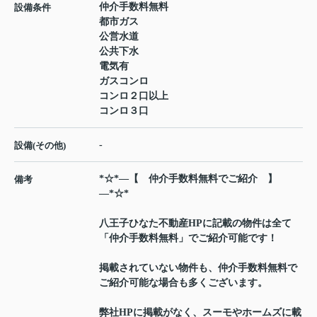
仲介手数料無料
設備条件
都市ガス
公営水道
公共下水
電気有
ガスコンロ
コンロ２口以上
コンロ３口
-
設備(その他)
*☆*―【 仲介手数料無料でご紹介 】
備考
―*☆*
八王子ひなた不動産HPに記載の物件は全て
「仲介手数料無料」でご紹介可能です！
掲載されていない物件も、仲介手数料無料で
ご紹介可能な場合も多くございます。
弊社HPに掲載がなく、スーモやホームズに載