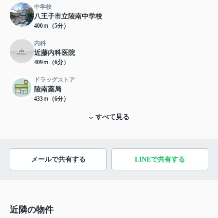
中学校
八王子市立陵南中学校
400ｍ（5分）
内科
近藤内科医院
409ｍ（6分）
ドラッグストア
陵南薬局
433ｍ（6分）
すべて見る
メールで共有する
LINEで共有する
近隣の物件