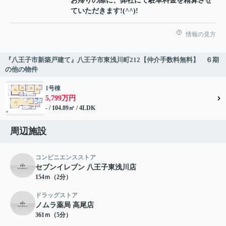
お帰りの際に、弊社にて駐車料金を精算させ
ていただきます!(^^)!
情報の見方
『八王子市新築戸建て』八王子市東浅川町212【仲介手数料無料】 ６期
の他の物件
1号棟
5,799万円
- / 104.89㎡ / 4LDK
周辺施設
コンビニエンスストア
セブンイレブン 八王子東浅川店
154ｍ（2分）
ドラッグストア
ノムラ薬局 高尾店
361ｍ（5分）