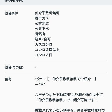
仲介手数料無料
設備条件
都市ガス
公営水道
公共下水
電気有
駐車2台可
ガスコンロ
コンロ２口以上
コンロ３口
-
設備(その他)
*☆*―【 仲介手数料無料でご紹介 】
備考
―*☆*
八王子ひなた不動産HPに記載の物件は全て
「仲介手数料無料」でご紹介可能です！
掲載されていない物件も、仲介手数料無料で