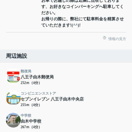
お車でお越しの際は近隣に点在しておりま
す、お好きなコインパーキングへ駐車してく
ださい。
お帰りの際に、弊社にて駐車料金を精算させ
ていただきます!(^^)!
情報の見方
周辺施設
郵便局
八王子由木郵便局
252ｍ（4分）
コンビニエンスストア
セブンイレブン 八王子由木中央店
255ｍ（4分）
中学校
由木中学校
267ｍ（4分）