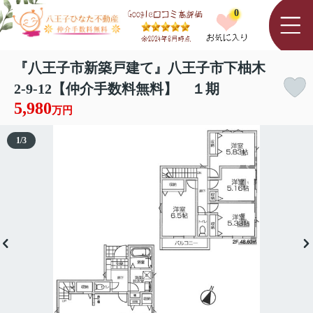
0
『八王子市新築戸建て』八王子市下柚木
2-9-12【仲介手数料無料】 １期
5,980
万円
1
/
3