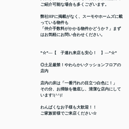
ご紹介可能な場合も多くございます。
弊社HPに掲載がなく、スーモやホームズに載
っている物件も
「仲介手数料がかかる物件かどうか？」まず
はお気軽にお問い合わせください。
*☆*―【 子連れ来店も安心！ 】―*☆*
◎土足厳禁！やわらかいクッションフロアの
店内
店内の床は「一番汚れの目立つ白色に！」
その分、お掃除を徹底し、清潔な店内にして
います!(^^)!
わんぱくなお子様も大歓迎！！
ご家族皆様でご来店ください☆