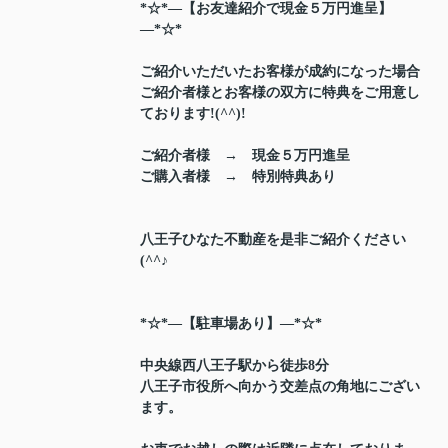
*☆*―【お友達紹介で現金５万円進呈】
―*☆*
ご紹介いただいたお客様が成約になった場合
ご紹介者様とお客様の双方に特典をご用意し
ております!(^^)!
ご紹介者様 → 現金５万円進呈
ご購入者様 → 特別特典あり
八王子ひなた不動産を是非ご紹介ください
(^^♪
*☆*―【駐車場あり】―*☆*
中央線西八王子駅から徒歩8分
八王子市役所へ向かう交差点の角地にござい
ます。