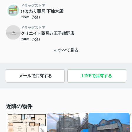
ドラッグストア
ひまわり薬局 下柚木店
395ｍ（5分）
ドラッグストア
クリエイト薬局八王子越野店
398ｍ（5分）
すべて見る
メールで共有する
LINEで共有する
近隣の物件