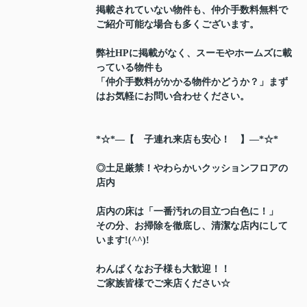
掲載されていない物件も、仲介手数料無料で
ご紹介可能な場合も多くございます。
弊社HPに掲載がなく、スーモやホームズに載
っている物件も
「仲介手数料がかかる物件かどうか？」まず
はお気軽にお問い合わせください。
*☆*―【 子連れ来店も安心！ 】―*☆*
◎土足厳禁！やわらかいクッションフロアの
店内
店内の床は「一番汚れの目立つ白色に！」
その分、お掃除を徹底し、清潔な店内にして
います!(^^)!
わんぱくなお子様も大歓迎！！
ご家族皆様でご来店ください☆