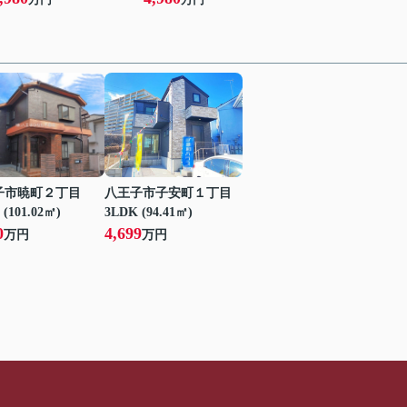
子市暁町２丁目
八王子市子安町１丁目
 (101.02㎡)
3LDK (94.41㎡)
0
4,699
万円
万円