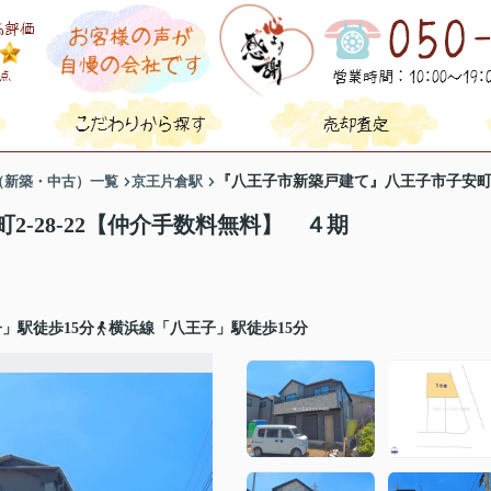
（新築・中古）一覧
京王片倉駅
『八王子市新築戸建て』八王子市子安町2
-28-22【仲介手数料無料】 ４期
」駅徒歩15分
横浜線「八王子」駅徒歩15分