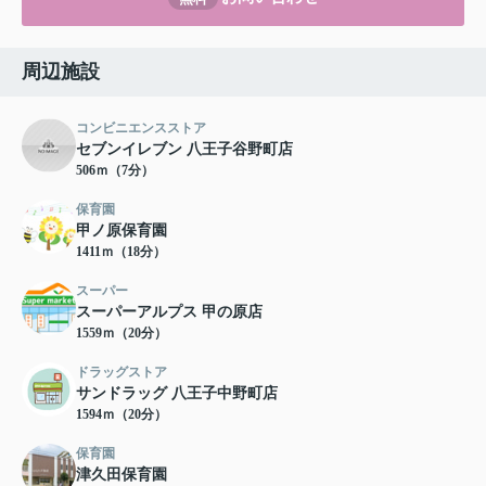
周辺施設
コンビニエンスストア
セブンイレブン 八王子谷野町店
506ｍ（7分）
保育園
甲ノ原保育園
1411ｍ（18分）
スーパー
スーパーアルプス 甲の原店
1559ｍ（20分）
ドラッグストア
サンドラッグ 八王子中野町店
1594ｍ（20分）
保育園
津久田保育園