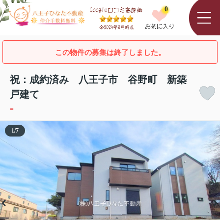
0
この物件の募集は終了しました。
祝：成約済み 八王子市 谷野町 新築
戸建て
-
1
/
7