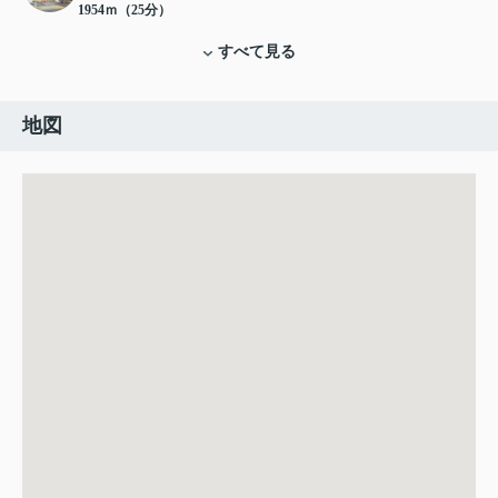
1954ｍ（25分）
すべて見る
地図