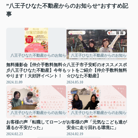
”八王子ひなた不動産からのお知らせ”おすすめ記
事
八王子ひなた不動産からのお知らせ
八王子ひなた不動産からのお知らせ
無料撮影会【仲介手数料無料☆
八王子市子安町のオススメスポ
彡八王子ひなた不動産】今年も
ットをご紹介【仲介手数料無料
やります！大好評イベント！
☆ひなた不動産】
2024.11.09
2024.05.10
八王子ひなた不動産からのお知らせ
八王子ひなた不動産からのお知らせ
お客様の声「転職してローンが
お客様の声「元気なこども達が
通るか不安だった」
安全に走り回れる環境に」
2024.02.23
2024.02.19