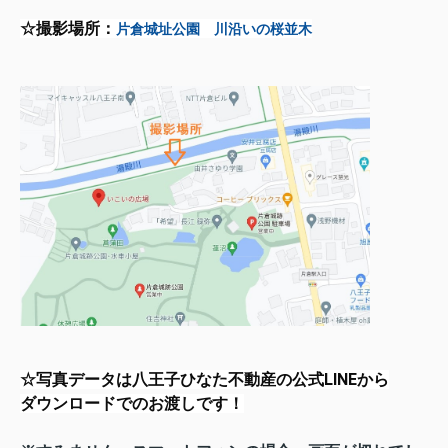
☆撮影場所：
片倉城址公園　川沿いの桜並木
☆写真データは八王子ひなた不動産の公式LINEから