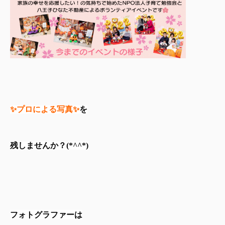
✨プロによる写真✨
を

残しませんか？(*^^*)

フォトグラファーは
