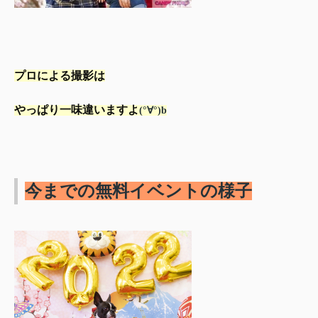
プロによる撮影は
やっぱり一味違いますよ
(°∀°)b
今までの無料イベントの様子