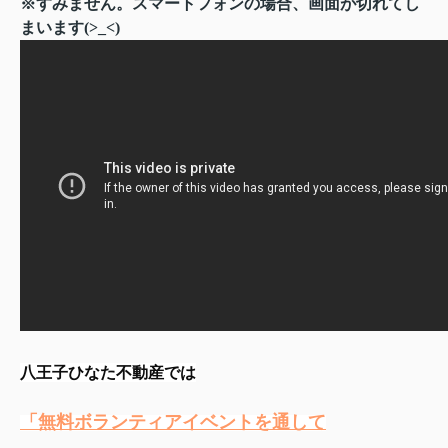
※すみません。スマートフォンの場合、画面が切れてし
まいます(>_<)
八王子ひなた不動産では
「無料ボランティアイベントを通して