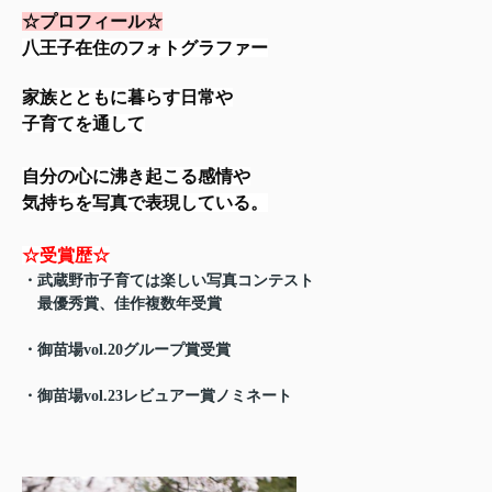
☆プロフィール☆
八王子在住のフォトグラファー
家族とともに暮らす日常や
子育てを通して
自分の心に沸き起こる感情や
気持ちを写真で表現している。
☆受賞歴☆
・武蔵野市子育ては楽しい写真コンテスト
　最優秀賞、佳作複数年受賞
・御苗場vol.20グループ賞受賞
・御苗場vol.23レビュアー賞ノミネート