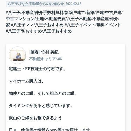
八王子ひなた不動産からのお知らせ
2022.02.18
#八王子/不動産/仲介手数料無料/新築戸建て/新築/戸建/中古戸建/
中古マンション/土地/不動産売買/八王子不動産/不動産屋/仲介/
家
#八王子ママ/八王子おすすめ
#八王子イベント/無料イベント
#八王子市/おすすめ/八王子おすすめ
筆者
竹村 美紀
不動産キャリア5年
宅建士・FP技能士の竹村です。
マイホーム購入は、
物件とのご縁、そして担当とのご縁、
タイミングがあると感じています。
沢山のご縁をお繋できるよう
日々、物件等の情報をSNS等でお届けします。