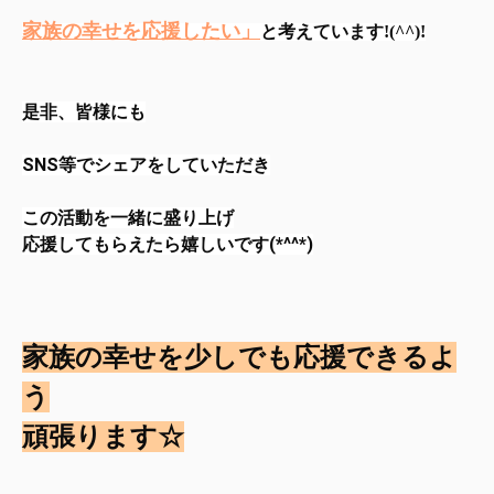
家族の幸せを応援したい‍‍‍」
是非、皆様にも
SNS等でシェアをしていただき

この活動を一緒に盛り上げ
家族の幸せを少しでも応援できるよ
う

頑張ります☆